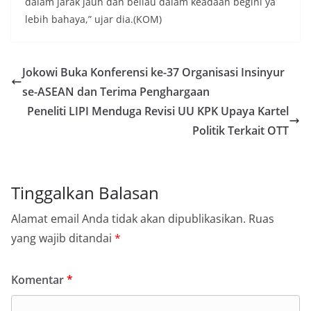
dalam jarak jauh dan beliau dalam keadaan begini ya
lebih bahaya,” ujar dia.(KOM)
Jokowi Buka Konferensi ke-37 Organisasi Insinyur
se-ASEAN dan Terima Penghargaan
Peneliti LIPI Menduga Revisi UU KPK Upaya Kartel
Politik Terkait OTT
Tinggalkan Balasan
Alamat email Anda tidak akan dipublikasikan.
Ruas
yang wajib ditandai
*
Komentar
*