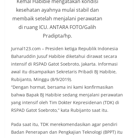
Kemal Habibie mengatakan kondisi
kesehatan ayahnya mulai stabil dan
membaik setelah menjalani perawatan
di ruang ICU. ANTARA FOTO/Galih
Pradipta/hp.
Jurnal123.com – Presiden ketiga Republik Indonesia
Baharuddin Jusuf Habibie diketahui dirawat secara
intensif di RSPAD Gatot Soebroto, Jakarta. Informasi
awal itu disampaikan Sekretaris Pribadi BJ Habibie,
Rubijanto, Minggu (8/9/2019).
“Dengan hormat, bersama ini kami konfirmasikan
bahwa Bapak BJ Habibie sedang menjalani perawatan
yang intensif oleh Tim Dokter Kepresidenan (TDK) di
RSPAD Gatot Soebroto,” kata Rubijanto saat itu.
Pada saat itu, TDK merekomendasikan agar pendiri
Badan Penerapan dan Pengkajian Teknologi (BPPT) itu