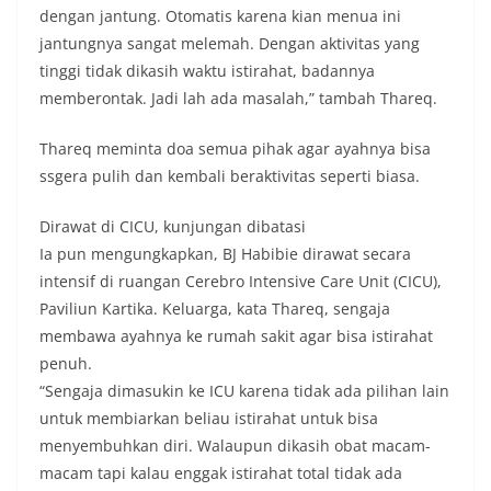
dengan jantung. Otomatis karena kian menua ini
jantungnya sangat melemah. Dengan aktivitas yang
tinggi tidak dikasih waktu istirahat, badannya
memberontak. Jadi lah ada masalah,” tambah Thareq.
Thareq meminta doa semua pihak agar ayahnya bisa
ssgera pulih dan kembali beraktivitas seperti biasa.
Dirawat di CICU, kunjungan dibatasi
Ia pun mengungkapkan, BJ Habibie dirawat secara
intensif di ruangan Cerebro Intensive Care Unit (CICU),
Paviliun Kartika. Keluarga, kata Thareq, sengaja
membawa ayahnya ke rumah sakit agar bisa istirahat
penuh.
“Sengaja dimasukin ke ICU karena tidak ada pilihan lain
untuk membiarkan beliau istirahat untuk bisa
menyembuhkan diri. Walaupun dikasih obat macam-
macam tapi kalau enggak istirahat total tidak ada