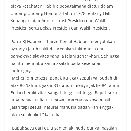
biaya kesehatan Habibie sebagaimana diatur dalam
Undang-Undang Nomor 7 Tahun 1978 tentang Hak
Keuangan atau Administrasi Presiden dan Wakil
Presiden serta Bekas Presiden dan Wakil Presiden.
Putra BJ Habibie, Thareq Kemal Habibie, menyatakan
ayahnya jatuh sakit dikarenakan faktor usia dan
banyaknya aktivitas yang ia jalani sehari-hari. Sehingga
hal itu menimbulkan masalah pada kesehatan
jantungnya.
“Mohon dimengerti Bapak itu agak sepuh ya. Sudah di
atas 80 (tahun), yakni 83 (tahun) menginjak ke 84 tahun.
Beliau beraktivitas sangat tinggi, sehingga Bapak suka
lupa bahwa Beliau itu 80-an. Karena otaknya masih
jalan tapi sesuai natural manusia badan kan enggak
akan selalu ikut,” kata dia.
“Bapak saya dari dulu semenjak muda punya masalah