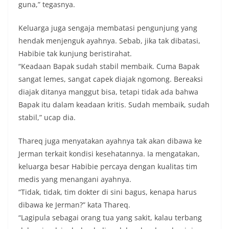
guna,” tegasnya.
Keluarga juga sengaja membatasi pengunjung yang
hendak menjenguk ayahnya. Sebab, jika tak dibatasi,
Habibie tak kunjung beristirahat.
“Keadaan Bapak sudah stabil membaik. Cuma Bapak
sangat lemes, sangat capek diajak ngomong. Bereaksi
diajak ditanya manggut bisa, tetapi tidak ada bahwa
Bapak itu dalam keadaan kritis. Sudah membaik, sudah
stabil,” ucap dia.
Thareq juga menyatakan ayahnya tak akan dibawa ke
Jerman terkait kondisi kesehatannya. Ia mengatakan,
keluarga besar Habibie percaya dengan kualitas tim
medis yang menangani ayahnya.
“Tidak, tidak, tim dokter di sini bagus, kenapa harus
dibawa ke Jerman?” kata Thareq.
“Lagipula sebagai orang tua yang sakit, kalau terbang