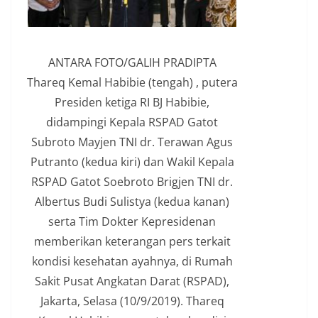
ANTARA FOTO/GALIH PRADIPTA
Thareq Kemal Habibie (tengah) , putera
Presiden ketiga RI BJ Habibie,
didampingi Kepala RSPAD Gatot
Subroto Mayjen TNI dr. Terawan Agus
Putranto (kedua kiri) dan Wakil Kepala
RSPAD Gatot Soebroto Brigjen TNI dr.
Albertus Budi Sulistya (kedua kanan)
serta Tim Dokter Kepresidenan
memberikan keterangan pers terkait
kondisi kesehatan ayahnya, di Rumah
Sakit Pusat Angkatan Darat (RSPAD),
Jakarta, Selasa (10/9/2019). Thareq