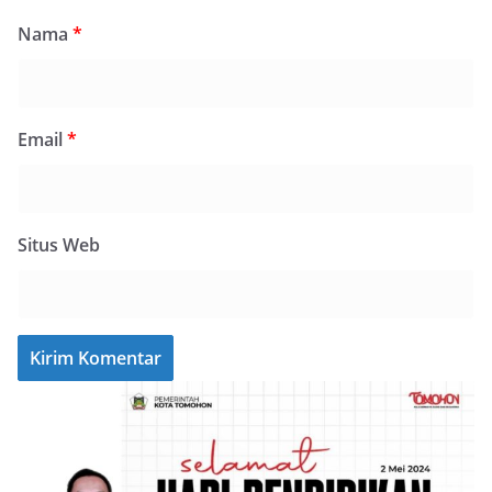
Nama
*
Email
*
Situs Web