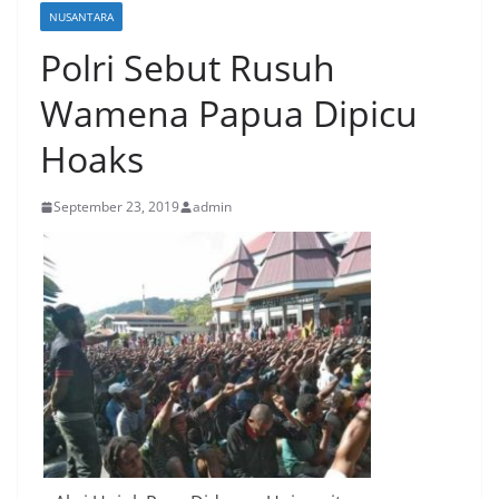
NUSANTARA
Polri Sebut Rusuh
Wamena Papua Dipicu
Hoaks
September 23, 2019
admin