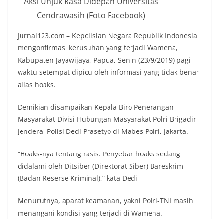
Aksi Unjuk Rasa Didepan Universitas
Cendrawasih (Foto Facebook)
Jurnal123.com – Kepolisian Negara Republik Indonesia
mengonfirmasi kerusuhan yang terjadi Wamena,
Kabupaten Jayawijaya, Papua, Senin (23/9/2019) pagi
waktu setempat dipicu oleh informasi yang tidak benar
alias hoaks.
Demikian disampaikan Kepala Biro Penerangan
Masyarakat Divisi Hubungan Masyarakat Polri Brigadir
Jenderal Polisi Dedi Prasetyo di Mabes Polri, Jakarta.
“Hoaks-nya tentang rasis. Penyebar hoaks sedang
didalami oleh Ditsiber (Direktorat Siber) Bareskrim
(Badan Reserse Kriminal),” kata Dedi
Menurutnya, aparat keamanan, yakni Polri-TNI masih
menangani kondisi yang terjadi di Wamena.