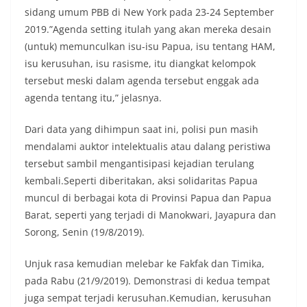
sidang umum PBB di New York pada 23-24 September
2019.”Agenda setting itulah yang akan mereka desain
(untuk) memunculkan isu-isu Papua, isu tentang HAM,
isu kerusuhan, isu rasisme, itu diangkat kelompok
tersebut meski dalam agenda tersebut enggak ada
agenda tentang itu,” jelasnya.
Dari data yang dihimpun saat ini, polisi pun masih
mendalami auktor intelektualis atau dalang peristiwa
tersebut sambil mengantisipasi kejadian terulang
kembali.Seperti diberitakan, aksi solidaritas Papua
muncul di berbagai kota di Provinsi Papua dan Papua
Barat, seperti yang terjadi di Manokwari, Jayapura dan
Sorong, Senin (19/8/2019).
Unjuk rasa kemudian melebar ke Fakfak dan Timika,
pada Rabu (21/9/2019). Demonstrasi di kedua tempat
juga sempat terjadi kerusuhan.Kemudian, kerusuhan