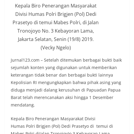
Kepala Biro Penerangan Masyarakat
Divisi Humas Polri Brigjen (Pol) Dedi
Prasetyo di temui Mabes Polri, di Jalan
Tronojoyo No. 3 Kebayoran Lama,
Jakarta Selatan, Senin (19/8) 2019.
(Vecky Ngelo)
Jurnal123.com – Setelah ditemukan berbagai bukti baik
sejumlah konten yang digunakan untuk memberikan
keterangan tidak benar dan berbagai bukti lainnya
Kepolisian RI mengungkapkan bahwa pihak asing yang
diduga menjadi dalang kerusuhan di Papuadan Papua
Barat telah merencanakan aksi hingga 1 Desember
mendatang.
Kepala Biro Penerangan Masyarakat Divisi
Humas Polri Brigjen (Pol) Dedi Prasetyo di temui di
Mabes Polri diJalan Tronojoy)o.3 Kebayoran Lama,