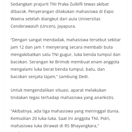
Sedangkan prajurit TNI Praka Zulkifli tewas akibat
dibacok. Penyerangan dilakukan mahasiswa di Expo
Waena setelah diangkut dari aula Universitas
Cenderawasih (Uncen), Jayapura.
“Dengan sangat mendadak, mahasiswa tersebut sekitar
jam 12 dan jam 1 menyerang secara membabi buta
mengakibatkan satu TNI gugur, luka benda tumpul dan
bacokan. Serangan ke Brimob membuat enam anggota
mengalami luka berat benda tumpul, batu, dan
bacokan senjata tajam,” sambung Dedi.
Untuk mengendalikan situasi, aparat melakukan
tindakan tegas terhadap mahasiswa yang anarkistis.
“Akibatnya, ada tiga mahasiswa yang meninggal dunia.
Kemudian 20 luka-luka. Saat ini anggota TNI, Polri,
mahasiswa luka dirawat di RS Bhayangkara,”