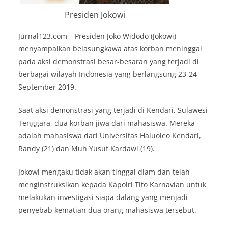
Presiden Jokowi
Jurnal123.com – Presiden Joko Widodo (Jokowi)
menyampaikan belasungkawa atas korban meninggal
pada aksi demonstrasi besar-besaran yang terjadi di
berbagai wilayah Indonesia yang berlangsung 23-24
September 2019.
Saat aksi demonstrasi yang terjadi di Kendari, Sulawesi
Tenggara, dua korban jiwa dari mahasiswa. Mereka
adalah mahasiswa dari Universitas Haluoleo Kendari,
Randy (21) dan Muh Yusuf Kardawi (19).
Jokowi mengaku tidak akan tinggal diam dan telah
menginstruksikan kepada Kapolri Tito Karnavian untuk
melakukan investigasi siapa dalang yang menjadi
penyebab kematian dua orang mahasiswa tersebut.