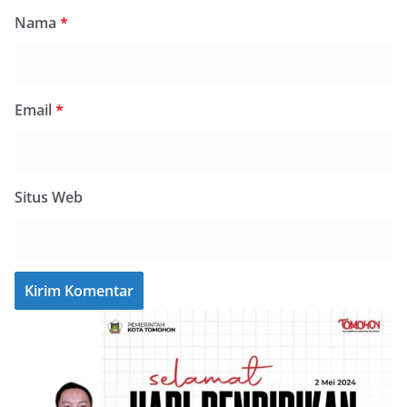
Nama
*
Email
*
Situs Web