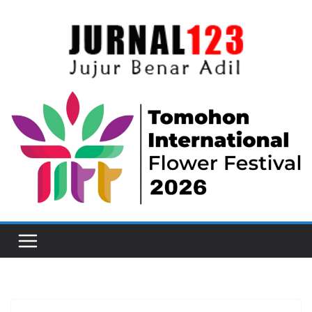
Skip
to
content