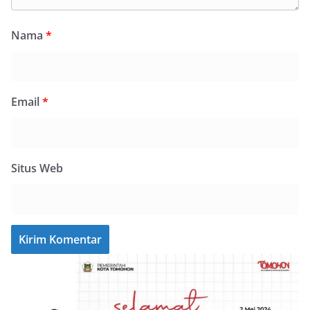
Nama
*
Email
*
Situs Web