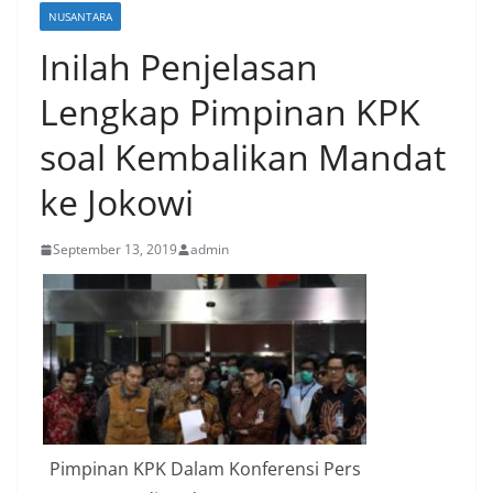
NUSANTARA
Inilah Penjelasan
Lengkap Pimpinan KPK
soal Kembalikan Mandat
ke Jokowi
September 13, 2019
admin
Pimpinan KPK Dalam Konferensi Pers