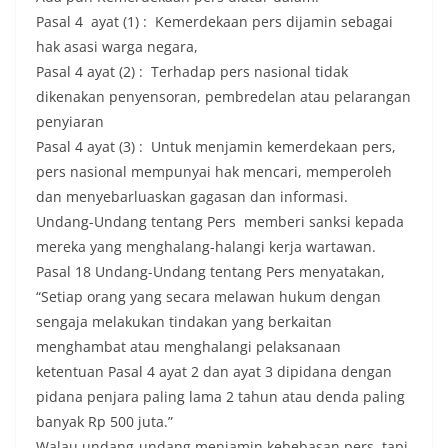
Pasal 4 ayat (1) : Kemerdekaan pers dijamin sebagai
hak asasi warga negara,
Pasal 4 ayat (2) : Terhadap pers nasional tidak
dikenakan penyensoran, pembredelan atau pelarangan
penyiaran
Pasal 4 ayat (3) : Untuk menjamin kemerdekaan pers,
pers nasional mempunyai hak mencari, memperoleh
dan menyebarluaskan gagasan dan informasi.
Undang-Undang tentang Pers memberi sanksi kepada
mereka yang menghalang-halangi kerja wartawan.
Pasal 18 Undang-Undang tentang Pers menyatakan,
“Setiap orang yang secara melawan hukum dengan
sengaja melakukan tindakan yang berkaitan
menghambat atau menghalangi pelaksanaan
ketentuan Pasal 4 ayat 2 dan ayat 3 dipidana dengan
pidana penjara paling lama 2 tahun atau denda paling
banyak Rp 500 juta.”
Walau undang-undang menjamin kebebasan pers, tapi