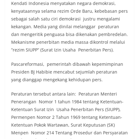
Kendati Indonesia menyatakan negara demokrasi,
kenyataannya selama rezim Orde Baru, kebebasan pers
sebagai salah satu ciri demokrasi justru mengalami
kekangan. Media yang dinilai melanggar peraturan
dan mengeritik penguasa bisa dikenakan pembredelan.
Mekanisme penerbitan media massa dikontrol melalui
”rezim SIUPP” (Surat Izin Usaha Penerbitan Pers).
Pascareformasi, pemerintah dibawah kepemimpinan
Presiden BJ Habibie mencabut sejumlah peraturan
yang dianggap mengekang kehidupan pers.
Peraturan tersebut antara lain: Peraturan Menteri
Penerangan Nomor 1 tahun 1984 tentang Ketentuan-
Ketentuan Surat Izin Usaha Penerbitan Pers (SIUPP),
Permenpen Nomor 2 Tahun 1969 tentang Ketentuan-
Ketentuan Pokok Wartawan, Surat Keputusan (SK)
Menpen Nomor 214 Tentang Prosedur dan Persyaratan