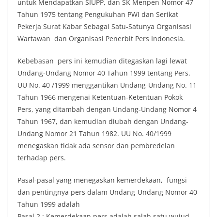
untuk Mendapatkan SIUPP, dan SK Menpen Nomor 47
Tahun 1975 tentang Pengukuhan PWI dan Serikat
Pekerja Surat Kabar Sebagai Satu-Satunya Organisasi
Wartawan dan Organisasi Penerbit Pers Indonesia.
Kebebasan pers ini kemudian ditegaskan lagi lewat
Undang-Undang Nomor 40 Tahun 1999 tentang Pers.
UU No. 40 /1999 menggantikan Undang-Undang No. 11
Tahun 1966 mengenai Ketentuan-Ketentuan Pokok
Pers, yang ditambah dengan Undang-Undang Nomor 4
Tahun 1967, dan kemudian diubah dengan Undang-
Undang Nomor 21 Tahun 1982. UU No. 40/1999
menegaskan tidak ada sensor dan pembredelan
terhadap pers.
Pasal-pasal yang menegaskan kemerdekaan, fungsi
dan pentingnya pers dalam Undang-Undang Nomor 40
Tahun 1999 adalah
Pasal 2 : Kemerdekaan pers adalah salah satu wujud