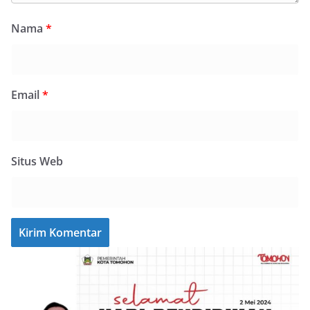
Nama
*
Email
*
Situs Web