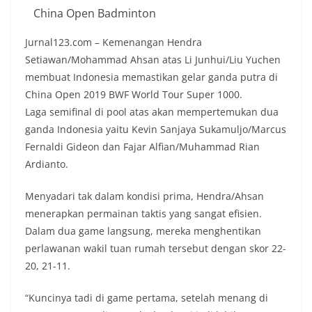
China Open Badminton
Jurnal123.com – Kemenangan Hendra
Setiawan/Mohammad Ahsan atas Li Junhui/Liu Yuchen
membuat Indonesia memastikan gelar ganda putra di
China Open 2019 BWF World Tour Super 1000.
Laga semifinal di pool atas akan mempertemukan dua
ganda Indonesia yaitu Kevin Sanjaya Sukamuljo/Marcus
Fernaldi Gideon dan Fajar Alfian/Muhammad Rian
Ardianto.
Menyadari tak dalam kondisi prima, Hendra/Ahsan
menerapkan permainan taktis yang sangat efisien.
Dalam dua game langsung, mereka menghentikan
perlawanan wakil tuan rumah tersebut dengan skor 22-
20, 21-11.
“Kuncinya tadi di game pertama, setelah menang di