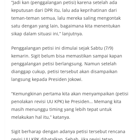
“Jadi kan (penggalangan petisi) karena setelah ada
keputusan dari DPR itu, lalu ada keprihatinan dari
teman-teman semua, lalu mereka saling mengontak
satu dengan yang lain, bagaimana kita menentukan
sikap dalam situasi ini,” lanjutnya.
Penggalangan petisi ini dimulai sejak Sabtu (7/9)
kemarin. Sigit belum bisa memastikan sampai kapan
penggalangan petisi berlangsung. Namun setelah
dianggap cukup, petisi tersebut akan disampaikan
langsung kepada Presiden Jokowi.
“Kemungkinan pertama kita akan menyampaikan (petisi
penolakan revisi UU KPK) ke Presiden… Memang kita
masih menunggu timing yang lebih tepat untuk
melakukan hal itu,” katanya.
Sigit berharap dengan adanya petisi tersebut rencana
revisi UU KPK dibatalkan. Sebab, jika revisi tetap