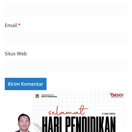
Email
*
Situs Web