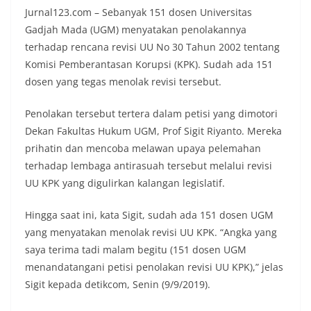
Jurnal123.com – Sebanyak 151 dosen Universitas
Gadjah Mada (UGM) menyatakan penolakannya
terhadap rencana revisi UU No 30 Tahun 2002 tentang
Komisi Pemberantasan Korupsi (KPK). Sudah ada 151
dosen yang tegas menolak revisi tersebut.
Penolakan tersebut tertera dalam petisi yang dimotori
Dekan Fakultas Hukum UGM, Prof Sigit Riyanto. Mereka
prihatin dan mencoba melawan upaya pelemahan
terhadap lembaga antirasuah tersebut melalui revisi
UU KPK yang digulirkan kalangan legislatif.
Hingga saat ini, kata Sigit, sudah ada 151 dosen UGM
yang menyatakan menolak revisi UU KPK. “Angka yang
saya terima tadi malam begitu (151 dosen UGM
menandatangani petisi penolakan revisi UU KPK),” jelas
Sigit kepada detikcom, Senin (9/9/2019).