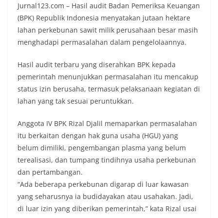
Jurnal123.com – Hasil audit Badan Pemeriksa Keuangan
(BPK) Republik Indonesia menyatakan jutaan hektare
lahan perkebunan sawit milik perusahaan besar masih
menghadapi permasalahan dalam pengelolaannya.
Hasil audit terbaru yang diserahkan BPK kepada
pemerintah menunjukkan permasalahan itu mencakup
status izin berusaha, termasuk pelaksanaan kegiatan di
lahan yang tak sesuai peruntukkan.
Anggota IV BPK Rizal Djalil memaparkan permasalahan
itu berkaitan dengan hak guna usaha (HGU) yang
belum dimiliki, pengembangan plasma yang belum
terealisasi, dan tumpang tindihnya usaha perkebunan
dan pertambangan.
“Ada beberapa perkebunan digarap di luar kawasan
yang seharusnya ia budidayakan atau usahakan. Jadi,
di luar izin yang diberikan pemerintah,” kata Rizal usai