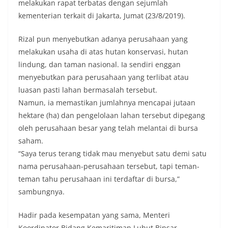
melakukan rapat terbatas dengan sejumlah
kementerian terkait di Jakarta, Jumat (23/8/2019).
Rizal pun menyebutkan adanya perusahaan yang
melakukan usaha di atas hutan konservasi, hutan
lindung, dan taman nasional. Ia sendiri enggan
menyebutkan para perusahaan yang terlibat atau
luasan pasti lahan bermasalah tersebut.
Namun, ia memastikan jumlahnya mencapai jutaan
hektare (ha) dan pengelolaan lahan tersebut dipegang
oleh perusahaan besar yang telah melantai di bursa
saham.
“Saya terus terang tidak mau menyebut satu demi satu
nama perusahaan-perusahaan tersebut, tapi teman-
teman tahu perusahaan ini terdaftar di bursa,”
sambungnya.
Hadir pada kesempatan yang sama, Menteri
Koordinator Bidang Kemaritiman Luhut Binsar