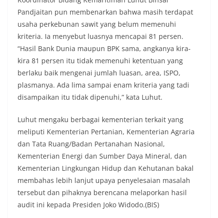
Pandjaitan pun membenarkan bahwa masih terdapat
usaha perkebunan sawit yang belum memenuhi
kriteria. Ia menyebut luasnya mencapai 81 persen.
“Hasil Bank Dunia maupun BPK sama, angkanya kira-
kira 81 persen itu tidak memenuhi ketentuan yang
berlaku baik mengenai jumlah luasan, area, ISPO,
plasmanya. Ada lima sampai enam kriteria yang tadi
disampaikan itu tidak dipenuhi,” kata Luhut.
Luhut mengaku berbagai kementerian terkait yang
meliputi Kementerian Pertanian, Kementerian Agraria
dan Tata Ruang/Badan Pertanahan Nasional,
Kementerian Energi dan Sumber Daya Mineral, dan
Kementerian Lingkungan Hidup dan Kehutanan bakal
membahas lebih lanjut upaya penyelesaian masalah
tersebut dan pihaknya berencana melaporkan hasil
audit ini kepada Presiden Joko Widodo.(BIS)