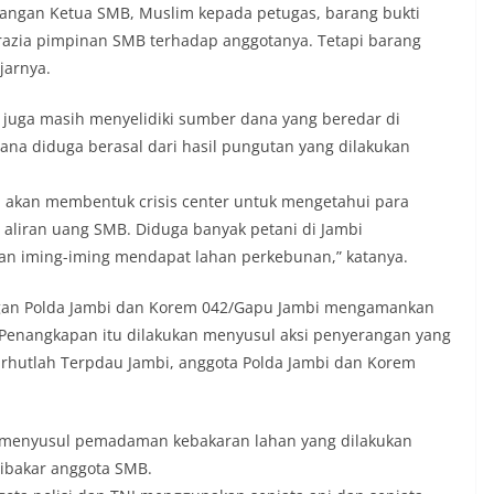
rangan Ketua SMB, Muslim kepada petugas, barang bukti
 razia pimpinan SMB terhadap anggotanya. Tetapi barang
jarnya.
bi juga masih menyelidiki sumber dana yang beredar di
na diduga berasal dari hasil pungutan yang dilakukan
i akan membentuk crisis center untuk mengetahui para
aliran uang SMB. Diduga banyak petani di Jambi
 iming-iming mendapat lahan perkebunan,” katanya.
ngan Polda Jambi dan Korem 042/Gapu Jambi mengamankan
Penangkapan itu dilakukan menyusul aksi penyerangan yang
arhutlah Terpdau Jambi, anggota Polda Jambi dan Korem
 menyusul pemadaman kebakaran lahan yang dilakukan
dibakar anggota SMB.