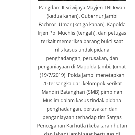
Pangdam II Sriwijaya Mayjen TNI Irwan
(kedua kanan), Gubernur Jambi
Fachrori Umar (ketiga kanan), Kapolda
Irjen Pol Muchlis (tengah), dan petugas
terkait memeriksa barang bukti saat
rilis kasus tindak pidana
penghadangan, perusakan, dan
penganiayaan di Mapolda Jambi, Jumat
(19/7/2019). Polda Jambi menetapkan
20 tersangka dari kelompok Serikat
Mandiri Batanghari (SMB) pimpinan
Muslim dalam kasus tindak pidana
penghadangan, perusakan dan
penganiayaan terhadap tim Satgas
Pencegahan Karhutla (kebakaran hutan
dan lahan) Jambi saat bertugas di