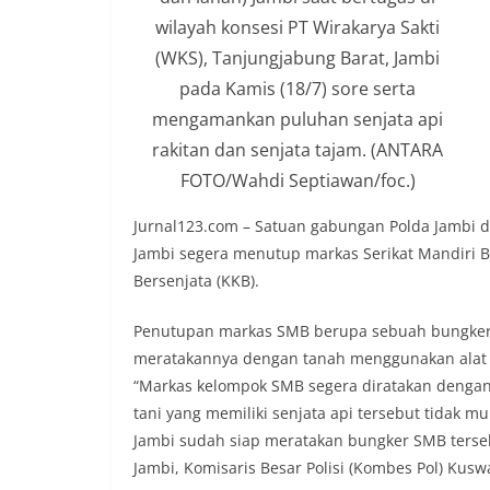
wilayah konsesi PT Wirakarya Sakti
(WKS), Tanjungjabung Barat, Jambi
pada Kamis (18/7) sore serta
mengamankan puluhan senjata api
rakitan dan senjata tajam. (ANTARA
FOTO/Wahdi Septiawan/foc.)
Jurnal123.com – Satuan gabungan Polda Jambi d
Jambi segera menutup markas Serikat Mandiri B
Bersenjata (KKB).
Penutupan markas SMB berupa sebuah bungker 
meratakannya dengan tanah menggunakan alat 
“Markas kelompok SMB segera diratakan dengan
tani yang memiliki senjata api tersebut tidak 
Jambi sudah siap meratakan bungker SMB terseb
Jambi, Komisaris Besar Polisi (Kombes Pol) Kuswa