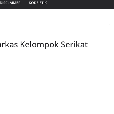
DISCLAIMER
KODE ETIK
arkas Kelompok Serikat