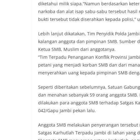
diketahui milik siapa.“Namun berdasarkan kete
narkoba dan alat isap sabu-sabu tersebut hasil
bukti tersebut tidak diserahkan kepada polisi,” u
Lebih lanjut dikatakan, Tim Penyidik Polda Jam
kalangan anggota dan pimpinan SMB. Sumber da
Ketua SMB, Muslim dari anggotanya.
“Tim Terpadu Penanganan Konflik Provinsi Jamb
petani yang menjadi korban SMB dan dari mana 
menyerahkan uang kepada pimpinan SMB dengan
Seperti diberitakan sebelumnya, Satuan Gabu
dan menahan sebanyak 59 orang anggota SMB. 
dilakukan para anggota SMB terhadap Satgas K
042/Gapu Jambi pekan lalu.
Anggota SMB melakukan penyerangan tersebut
Satgas Karhutlah Terpadu Jambi di lahan yang 