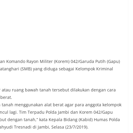
an Komando Rayon Militer (Korem) 042/Garuda Putih (Gapu)
atanghari (SMB) yang diduga sebagai Kelompok Kriminal
atau ruang bawah tanah tersebut dilakukan dengan cara
berat.
 tanah menggunakan alat berat agar para anggota kelompok
muncul lagi. Tim Terpadu Polda Jambi dan Korem 042/Gapu
ut dengan tanah,” kata Kepala Bidang (Kabid) Humas Polda
hyudi Tresnadi di Jambi, Selasa (23/7/2019).