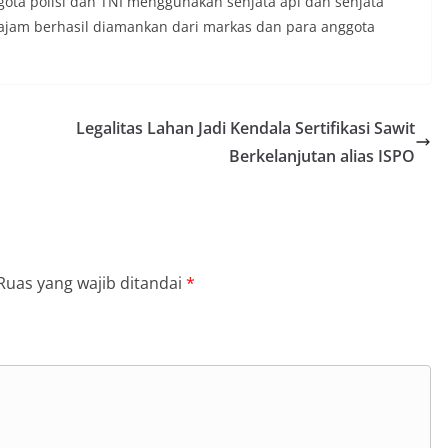
ota polisi dan TNI menggunakan senjata api dan senjata
 tajam berhasil diamankan dari markas dan para anggota
Legalitas Lahan Jadi Kendala Sertifikasi Sawit
Berkelanjutan alias ISPO
Ruas yang wajib ditandai
*