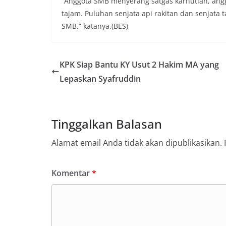
“Anggota SMB menyerang satgas karhutlah, angg
tajam. Puluhan senjata api rakitan dan senjata
SMB,” katanya.(BES)
KPK Siap Bantu KY Usut 2 Hakim MA yang
Lepaskan Syafruddin
Tinggalkan Balasan
Alamat email Anda tidak akan dipublikasikan.
Komentar
*