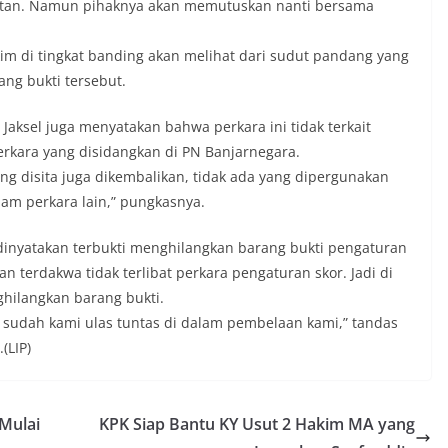
utan. Namun pihaknya akan memutuskan nanti bersama
im di tingkat banding akan melihat dari sudut pandang yang
ng bukti tersebut.
aksel juga menyatakan bahwa perkara ini tidak terkait
rkara yang disidangkan di PN Banjarnegara.
g disita juga dikembalikan, tidak ada yang dipergunakan
am perkara lain,” pungkasnya.
nyatakan terbukti menghilangkan barang bukti pengaturan
n terdakwa tidak terlibat perkara pengaturan skor. Jadi di
hilangkan barang bukti.
tu sudah kami ulas tuntas di dalam pembelaan kami,” tandas
(LIP)
Mulai
KPK Siap Bantu KY Usut 2 Hakim MA yang