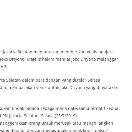
ri Jakarta Selatan memutuskan memberikan vonis penjara
Joko Driyono. Majelis hakim menilai Joko Driyono melanggar
UHP.
arta Selatan dalam persidangan yang digelar Selasa
ddin, membacakan vonis untuk Joko Driyono yang dinyatakan
kukan tindak pidana sebagaimana dakwaan alternatif kedua
PN Jakarta Selatan, Selasa (23/7/2019).
 menggerakkan orang untuk merusak atau menghilangkan
 yang diambil dengan menggunakan anak kunci palsu,”