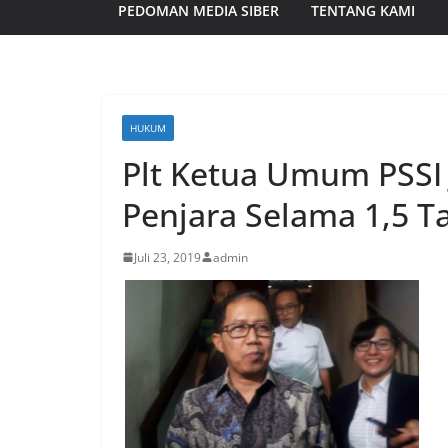
PEDOMAN MEDIA SIBER
TENTANG KAMI
HUKUM
Plt Ketua Umum PSSI 
Penjara Selama 1,5 T
Juli 23, 2019
admin