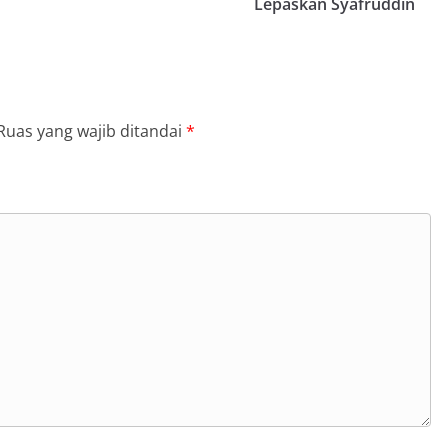
Lepaskan Syafruddin
Ruas yang wajib ditandai
*