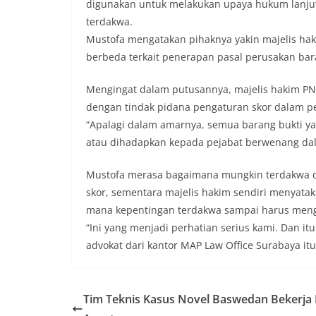
digunakan untuk melakukan upaya hukum lanj
terdakwa.
Mustofa mengatakan pihaknya yakin majelis hak
berbeda terkait penerapan pasal perusakan bara
Mengingat dalam putusannya, majelis hakim PN J
dengan tindak pidana pengaturan skor dalam pe
“Apalagi dalam amarnya, semua barang bukti yan
atau dihadapkan kepada pejabat berwenang dal
Mustofa merasa bagaimana mungkin terdakwa di
skor, sementara majelis hakim sendiri menyataka
mana kepentingan terdakwa sampai harus meng
“Ini yang menjadi perhatian serius kami. Dan i
advokat dari kantor MAP Law Office Surabaya itu.
Tim Teknis Kasus Novel Baswedan Bekerja 