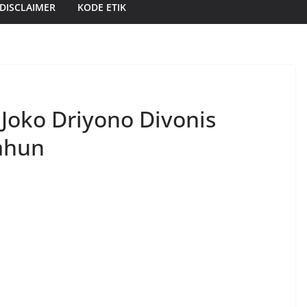
DISCLAIMER
KODE ETIK
Joko Driyono Divonis
ahun