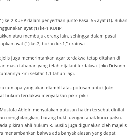
) ke-2 KUHP dalam penyertaan junto Pasal 55 ayat (1). Bukan
ggunakan ayat (1) ke-1 KUHP.
kkan atau membujuk orang lain, sehingga dalam pasal
apkan ayat (1) ke-2, bukan ke-1,” urainya.
jelis juga memerintahkan agar terdakwa tetap ditahan di
 masa tahanan yang telah dijalani terdakwa. Joko Driyono
mannya kini sekitar 1,1 tahun lagi.
hukum apa yang akan diambil atas putusan untuk Joko
t hukum terdakwa menyatakan pikir-pikir.
Mustofa Abidin menyatakan putusan hakim tersebut dinilai
an menghilangkan, barang bukti dengan anak kunci palsu.
a pikiran ahli hukum R. Susilo juga digunakan oleh majelis
aya menambahkan bahwa ada banyak alasan yang dapat