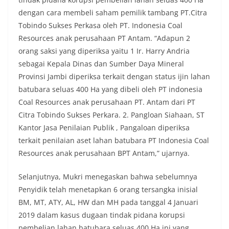
dengan cara membeli saham pemilik tambang PT.Citra
Tobindo Sukses Perkasa oleh PT. Indonesia Coal
Resources anak perusahaan PT Antam. “Adapun 2
orang saksi yang diperiksa yaitu 1 Ir. Harry Andria
sebagai Kepala Dinas dan Sumber Daya Mineral
Provinsi Jambi diperiksa terkait dengan status ijin lahan
batubara seluas 400 Ha yang dibeli oleh PT indonesia
Coal Resources anak perusahaan PT. Antam dari PT
Citra Tobindo Sukses Perkara. 2. Pangloan Siahaan, ST
Kantor Jasa Penilaian Publik , Pangaloan diperiksa
terkait penilaian aset lahan batubara PT Indonesia Coal
Resources anak perusahaan BPT Antam,” ujarnya.
Selanjutnya, Mukri menegaskan bahwa sebelumnya
Penyidik telah menetapkan 6 orang tersangka inisial
BM, MT, ATY, AL, HW dan MH pada tanggal 4 Januari
2019 dalam kasus dugaan tindak pidana korupsi
pembelian lahan batubara seluas 400 Ha ini yang