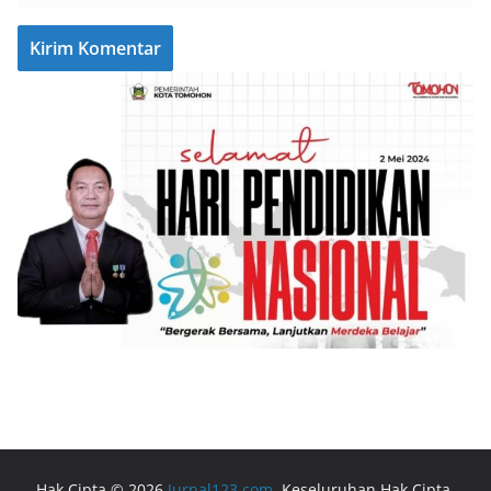
Hak Cipta © 2026
Jurnal123.com
. Keseluruhan Hak Cipta.