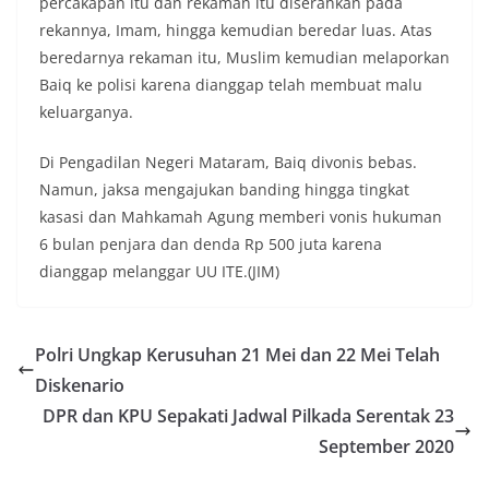
percakapan itu dan rekaman itu diserahkan pada
rekannya, Imam, hingga kemudian beredar luas. Atas
beredarnya rekaman itu, Muslim kemudian melaporkan
Baiq ke polisi karena dianggap telah membuat malu
keluarganya.
Di Pengadilan Negeri Mataram, Baiq divonis bebas.
Namun, jaksa mengajukan banding hingga tingkat
kasasi dan Mahkamah Agung memberi vonis hukuman
6 bulan penjara dan denda Rp 500 juta karena
dianggap melanggar UU ITE.(JIM)
Polri Ungkap Kerusuhan 21 Mei dan 22 Mei Telah
Diskenario
DPR dan KPU Sepakati Jadwal Pilkada Serentak 23
September 2020