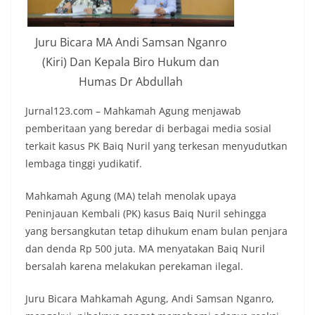
Juru Bicara MA Andi Samsan Nganro
(Kiri) Dan Kepala Biro Hukum dan
Humas Dr Abdullah
Jurnal123.com – Mahkamah Agung menjawab
pemberitaan yang beredar di berbagai media sosial
terkait kasus PK Baiq Nuril yang terkesan menyudutkan
lembaga tinggi yudikatif.
Mahkamah Agung (MA) telah menolak upaya
Peninjauan Kembali (PK) kasus Baiq Nuril sehingga
yang bersangkutan tetap dihukum enam bulan penjara
dan denda Rp 500 juta. MA menyatakan Baiq Nuril
bersalah karena melakukan perekaman ilegal.
Juru Bicara Mahkamah Agung, Andi Samsan Nganro,