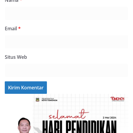
Nama
*
Email
*
Situs Web