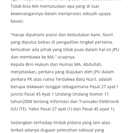
Tidak bisa MA memutuskan apa yang di luar
kewenangannya dalam memproses sebuah upaya
kasasi.
“Harap dipahami posisi dan kedudukan kami. Nuril
yang diputus bebas di pengadilan tingkat pertama,
kemudian ada pihak yang tidak puas dalam hal ini JPU
dan membawa ke MA,” ucapnya.
Kepala Biro Hukum dan Humas MA, Abdullah,
menjelaskan, perkara yang diajukan oleh JPU dalam
perkara PK atas nama Terdakwa Baiq Nuril, adalah
berupa dakwaan tunggal sebagaimana Pasal 27 ayat l
juncto Pasal 45 Ayat 1 Undang-Undang Nomor 11
tahun2008 tentang Informasi dan Transaksi Elektronik
(UU ITE). Yakni Pasal 27 ayat (1) dan Pasal 45 (ayat 1).
Sedangkan terhadap tindak pidana yang lain atau
terkait adanya dugaan pelecehan seksual yang