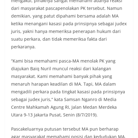
mengakui, pihaknya sangat memahami adanya reaksi
dari masyarakat pascapenolakan PK tersebut. Namun
demikian, yang patut dipahami bersama adalah MA
ketika menangani kasasi pada prinsipnya sebagai judex
juris, yakni hanya memeriksa penerapan hukum dari
suatu perkara, dan tidak memeriksa fakta dari
perkaranya.
“Kami bisa memahami pasca-MA menolak PK yang
diajukan Baiq Nuril muncul reaksi dari kalangan
masyarakat. Kami memahami banyak pihak yang
menaruh harapan keadilan di MA. Tapi, MA dalam
mengadili perkara pada tingkat kasasi pada prinsipnya
sebagai judex juris,” kata Samsan Nganro di Media
Centre Mahkamah Agung RI, Jalan Medan Merdeka
Utara 9-13 Jakarta Pusat, Senin (8/7/2019).
Pascakeluarnya putusan tersebut MA pun berharap
agar masyarakat memahami posisi dan kedudukan MA.