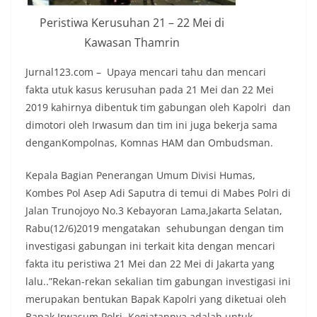
Peristiwa Kerusuhan 21 – 22 Mei di
Kawasan Thamrin
Jurnal123.com – Upaya mencari tahu dan mencari
fakta utuk kasus kerusuhan pada 21 Mei dan 22 Mei
2019 kahirnya dibentuk tim gabungan oleh Kapolri dan
dimotori oleh Irwasum dan tim ini juga bekerja sama
denganKompolnas, Komnas HAM dan Ombudsman.
Kepala Bagian Penerangan Umum Divisi Humas,
Kombes Pol Asep Adi Saputra di temui di Mabes Polri di
Jalan Trunojoyo No.3 Kebayoran Lama,Jakarta Selatan,
Rabu(12/6)2019 mengatakan sehubungan dengan tim
investigasi gabungan ini terkait kita dengan mencari
fakta itu peristiwa 21 Mei dan 22 Mei di Jakarta yang
lalu..”Rekan-rekan sekalian tim gabungan investigasi ini
merupakan bentukan Bapak Kapolri yang diketuai oleh
Bapak Irwasum Polri. Kegiatannya adalah untuk