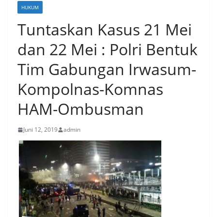
HUKUM
Tuntaskan Kasus 21 Mei
dan 22 Mei : Polri Bentuk
Tim Gabungan Irwasum-
Kompolnas-Komnas
HAM-Ombusman
Juni 12, 2019
admin