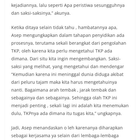
kejadiannya, lalu seperti Apa peristiwa sesungguhnya
dan saksi-saksinya,” akunya.
Ketika ditaya selain tidak tahu , hambatannya apa,
Asep mengungkapkan dalam tahapan penyidikan ada
prosesnya, terutama sekali berangkat dari pengolahan
TKP, oleh karena kita perlu mengetahui TKP ada
dimana. Dari situ kita ingin mengembangkan. Saksi-
saksi yang melihat, yang mengetahui dan mendengar
“Kemudian karena ini meninggal dunia diduga akibat
dari peluru tajam maka kita harus mengetahuinya
nanti. Bagaimana arah tembak , jarak tembak dan
sebagainya dan sebagainya. Sehingga olah TKP ini
menjadi penting , sekali lagi ini adalah kita menemukan
dulu, TKPnya ada dimana itu tugas kita,” ungkapnya.
Jadi, Asep menandaskan o leh karenanya diharapkan
sebagai kerjasama ya selain dari lembaga-lembaga