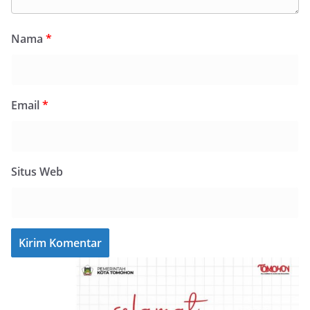
Nama
*
Email
*
Situs Web