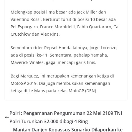
Melengkap posisi lima besar ada Jack Miller dan
Valentino Rossi. Berturut-turut di posisi 10 besar ada
Pol Espargaro, Franco Morbidelli, Fabio Quartararo, Cal
Crutchlow dan Alex Rins.
Sementara rider Repsol Honda lainnya, Jorge Lorenzo,
ada di posisi ke-11. Sementara, pebalap Yamaha,
Maverick Vinales, gagal mencapi garis finis.
Bagi Marquez, ini merupakan kemenangan ketiga di
MotoGP 2019. Dia juga membukukan kemenangan
ketiga di Le Mans pada kelas MotoGP.(DEN)
Polri : Pengamanan Pengumuman 22 Mei 2109 TNI
Polri Turunkan 32.000 dibagi 4 Ring
Mantan Danjen Kopassus Sunarko Dilaporkan ke