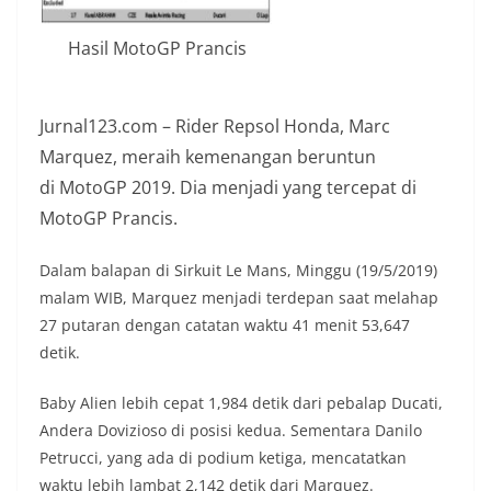
Hasil MotoGP Prancis
Jurnal123.com – Rider Repsol Honda, Marc
Marquez, meraih kemenangan beruntun
di MotoGP 2019. Dia menjadi yang tercepat di
MotoGP Prancis.
Dalam balapan di Sirkuit Le Mans, Minggu (19/5/2019)
malam WIB, Marquez menjadi terdepan saat melahap
27 putaran dengan catatan waktu 41 menit 53,647
detik.
Baby Alien lebih cepat 1,984 detik dari pebalap Ducati,
Andera Dovizioso di posisi kedua. Sementara Danilo
Petrucci, yang ada di podium ketiga, mencatatkan
waktu lebih lambat 2,142 detik dari Marquez.