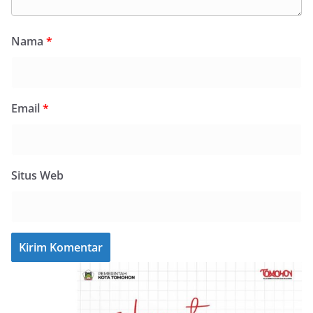
Nama
*
Email
*
Situs Web