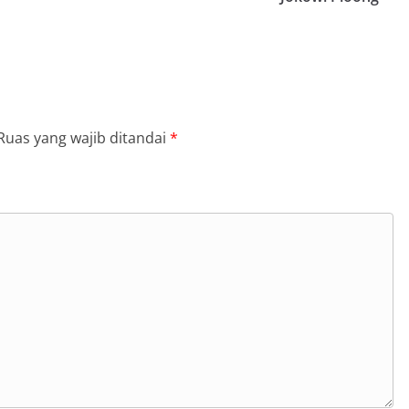
Ruas yang wajib ditandai
*