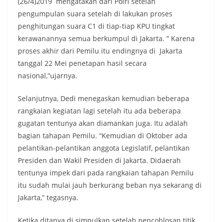
(26/4)2019 mengatakan dari Polri setelah
pengumpulan suara setelah di lakukan proses
penghitungan suara C1 di tiap-tiap KPU tingkat
kerawanannya semua berkumpul di Jakarta. ” Karena
proses akhir dari Pemilu itu endingnya di Jakarta
tanggal 22 Mei penetapan hasil secara
nasional,”ujarnya.
Selanjutnya, Dedi menegaskan kemudian beberapa
rangkaian kegiatan lagi setelah itu ada beberapa
gugatan tentunya akan diamankan juga. Itu adalah
bagian tahapan Pemilu. “Kemudian di Oktober ada
pelantikan-pelantikan anggota Legislatif, pelantikan
Presiden dan Wakil Presiden di Jakarta. Didaerah
tentunya impek dari pada rangkaian tahapan Pemilu
itu sudah mulai jauh berkurang beban nya sekarang di
Jakarta,” tegasnya.
Ketika ditanya di simpulkan setelah pencoblosan titik