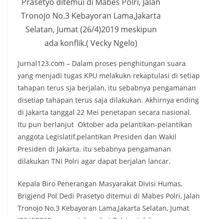
Prasetyo ditemui di Mabes Polri, Jalan
Tronojo No.3 Kebayoran Lama,Jakarta
Selatan, Jumat (26/4)2019 meskipun
ada konflik.( Vecky Ngelo)
Jurnal123.com – Dalam proses penghitungan suara
yang menjadi tugas KPU melakukn rekaptulasi di setiap
tahapan terus sja berjalan, itu sebabnya pengamanan
disetiap tahapan terus saja dilakukan. Akhirnya ending
di Jakarta tanggal 22 Mei penetapan secara nasional.
Itu pun berlanjut Oktober ada pelantikan-pelantikan
anggota Legislatif,pelantikan Presiden dan Wakil
Presiden di Jakarta. itu sebabnya pengamanan
dilakukan TNI Polri agar dapat berjalan lancar.
Kepala Biro Penerangan Masyarakat Divisi Humas,
Brigjend Pol Dedi Prasetyo ditemui di Mabes Polri, Jalan
Tronojo No.3 Kebayoran Lama,Jakarta Selatan, Jumat