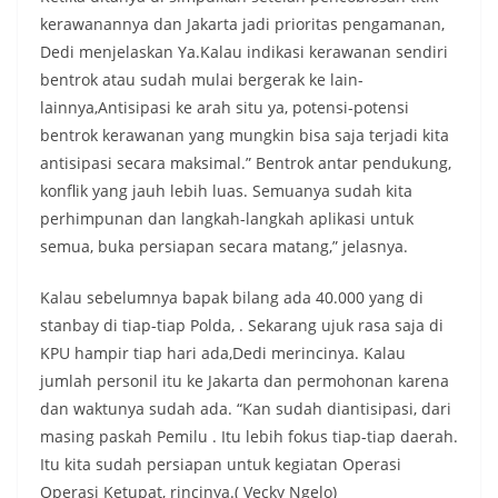
kerawanannya dan Jakarta jadi prioritas pengamanan,
Dedi menjelaskan Ya.Kalau indikasi kerawanan sendiri
bentrok atau sudah mulai bergerak ke lain-
lainnya,Antisipasi ke arah situ ya, potensi-potensi
bentrok kerawanan yang mungkin bisa saja terjadi kita
antisipasi secara maksimal.” Bentrok antar pendukung,
konflik yang jauh lebih luas. Semuanya sudah kita
perhimpunan dan langkah-langkah aplikasi untuk
semua, buka persiapan secara matang,” jelasnya.
Kalau sebelumnya bapak bilang ada 40.000 yang di
stanbay di tiap-tiap Polda, . Sekarang ujuk rasa saja di
KPU hampir tiap hari ada,Dedi merincinya. Kalau
jumlah personil itu ke Jakarta dan permohonan karena
dan waktunya sudah ada. “Kan sudah diantisipasi, dari
masing paskah Pemilu . Itu lebih fokus tiap-tiap daerah.
Itu kita sudah persiapan untuk kegiatan Operasi
Operasi Ketupat, rincinya.( Vecky Ngelo)