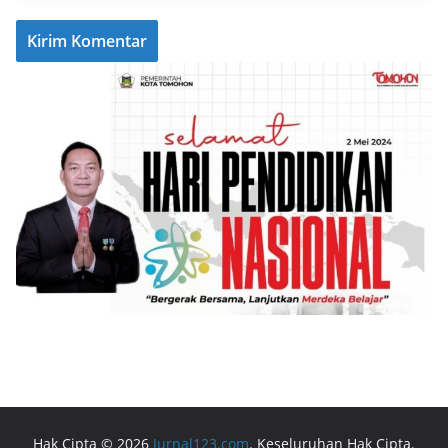
Hak Cipta © 2026
Jurnal123.com
. Keseluruhan Hak Cipta.