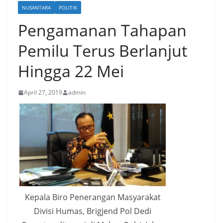
NUSANTARA
POLITIK
Pengamanan Tahapan
Pemilu Terus Berlanjut
Hingga 22 Mei
April 27, 2019
admin
Kepala Biro Penerangan Masyarakat
Divisi Humas, Brigjend Pol Dedi