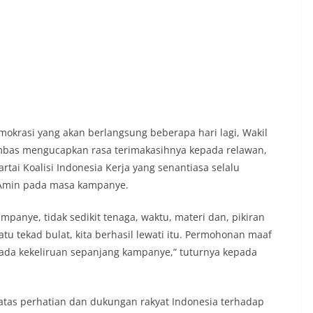
mokrasi yang akan berlangsung beberapa hari lagi, Wakil
mbas mengucapkan rasa terimakasihnya kepada relawan,
rtai Koalisi Indonesia Kerja yang senantiasa selalu
Amin pada masa kampanye.
nye, tidak sedikit tenaga, waktu, materi dan, pikiran
tu tekad bulat, kita berhasil lewati itu. Permohonan maaf
ada kekeliruan sepanjang kampanye,” tuturnya kepada
tas perhatian dan dukungan rakyat Indonesia terhadap