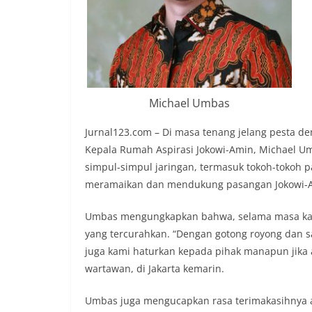
Michael Umbas
Jurnal123.com – Di masa tenang jelang pesta de
Kepala Rumah Aspirasi Jokowi-Amin, Michael U
simpul-simpul jaringan, termasuk tokoh-tokoh pa
meramaikan dan mendukung pasangan Jokowi-
Umbas mengungkapkan bahwa, selama masa kampa
yang tercurahkan. “Dengan gotong royong dan sa
juga kami haturkan kepada pihak manapun jika 
wartawan, di Jakarta kemarin.
Umbas juga mengucapkan rasa terimakasihnya a