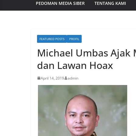
PEDOMAN MEDIA SIBER
TENTANG KAMI
FEATURED POSTS
PROFIL
Michael Umbas Ajak 
dan Lawan Hoax
April 14, 2019
admin