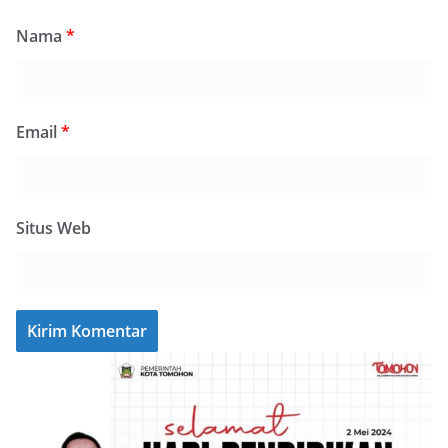
Nama
*
Email
*
Situs Web