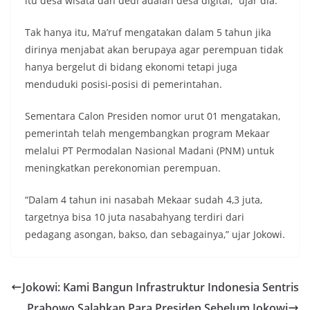
itu desa wisata dan dedi adalah desa digital,” ujar dia.
Tak hanya itu, Ma’ruf mengatakan dalam 5 tahun jika
dirinya menjabat akan berupaya agar perempuan tidak
hanya bergelut di bidang ekonomi tetapi juga
menduduki posisi-posisi di pemerintahan.
Sementara Calon Presiden nomor urut 01 mengatakan,
pemerintah telah mengembangkan program Mekaar
melalui PT Permodalan Nasional Madani (PNM) untuk
meningkatkan perekonomian perempuan.
“Dalam 4 tahun ini nasabah Mekaar sudah 4,3 juta,
targetnya bisa 10 juta nasabahyang terdiri dari
pedagang asongan, bakso, dan sebagainya,” ujar Jokowi.
Jokowi: Kami Bangun Infrastruktur Indonesia Sentris
Prabowo Salahkan Para Presiden Sebelum Jokowi