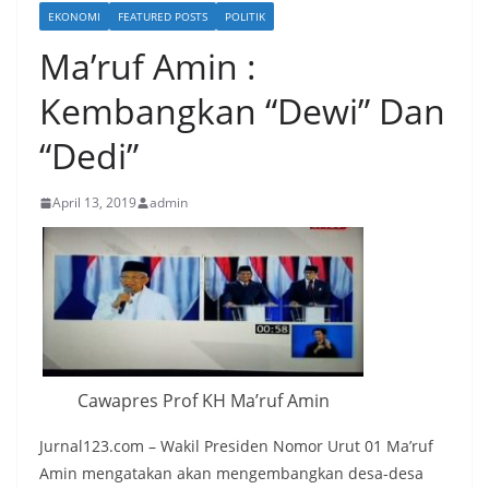
EKONOMI
FEATURED POSTS
POLITIK
Ma’ruf Amin :
Kembangkan “Dewi” Dan
“Dedi”
April 13, 2019
admin
Cawapres Prof KH Ma’ruf Amin
Jurnal123.com – Wakil Presiden Nomor Urut 01 Ma’ruf
Amin mengatakan akan mengembangkan desa-desa