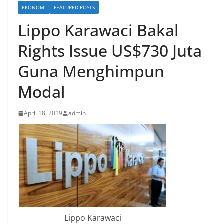
EKONOMI
FEATURED POSTS
Lippo Karawaci Bakal
Rights Issue US$730 Juta
Guna Menghimpun
Modal
April 18, 2019
admin
Lippo Karawaci