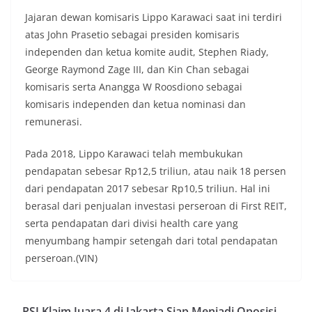
Jajaran dewan komisaris Lippo Karawaci saat ini terdiri
atas John Prasetio sebagai presiden komisaris
independen dan ketua komite audit, Stephen Riady,
George Raymond Zage III, dan Kin Chan sebagai
komisaris serta Anangga W Roosdiono sebagai
komisaris independen dan ketua nominasi dan
remunerasi.
Pada 2018, Lippo Karawaci telah membukukan
pendapatan sebesar Rp12,5 triliun, atau naik 18 persen
dari pendapatan 2017 sebesar Rp10,5 triliun. Hal ini
berasal dari penjualan investasi perseroan di First REIT,
serta pendapatan dari divisi health care yang
menyumbang hampir setengah dari total pendapatan
perseroan.(VIN)
PSI Klaim Juara 4 di Jakarta Siap Menjadi Oposisi