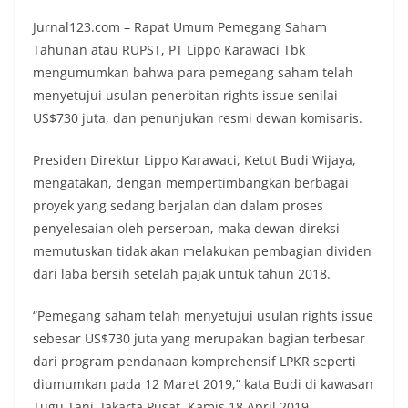
Jurnal123.com – Rapat Umum Pemegang Saham
Tahunan atau RUPST, PT Lippo Karawaci Tbk
mengumumkan bahwa para pemegang saham telah
menyetujui usulan penerbitan rights issue senilai
US$730 juta, dan penunjukan resmi dewan komisaris.
Presiden Direktur Lippo Karawaci, Ketut Budi Wijaya,
mengatakan, dengan mempertimbangkan berbagai
proyek yang sedang berjalan dan dalam proses
penyelesaian oleh perseroan, maka dewan direksi
memutuskan tidak akan melakukan pembagian dividen
dari laba bersih setelah pajak untuk tahun 2018.
“Pemegang saham telah menyetujui usulan rights issue
sebesar US$730 juta yang merupakan bagian terbesar
dari program pendanaan komprehensif LPKR seperti
diumumkan pada 12 Maret 2019,” kata Budi di kawasan
Tugu Tani, Jakarta Pusat, Kamis 18 April 2019.