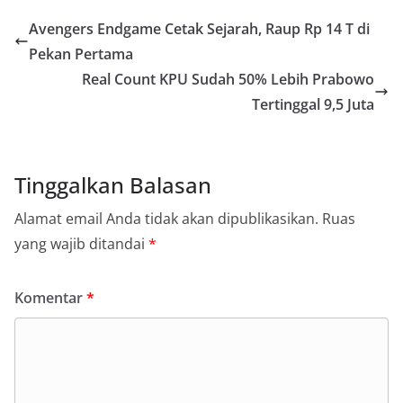
Avengers Endgame Cetak Sejarah, Raup Rp 14 T di
Pekan Pertama
Real Count KPU Sudah 50% Lebih Prabowo
Tertinggal 9,5 Juta
Tinggalkan Balasan
Alamat email Anda tidak akan dipublikasikan.
Ruas
yang wajib ditandai
*
Komentar
*