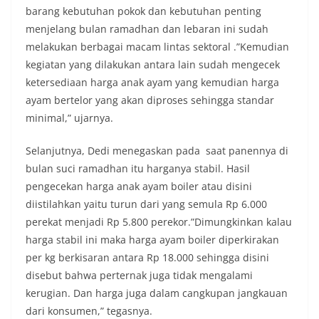
barang kebutuhan pokok dan kebutuhan penting
menjelang bulan ramadhan dan lebaran ini sudah
melakukan berbagai macam lintas sektoral .”Kemudian
kegiatan yang dilakukan antara lain sudah mengecek
ketersediaan harga anak ayam yang kemudian harga
ayam bertelor yang akan diproses sehingga standar
minimal,” ujarnya.
Selanjutnya, Dedi menegaskan pada saat panennya di
bulan suci ramadhan itu harganya stabil. Hasil
pengecekan harga anak ayam boiler atau disini
diistilahkan yaitu turun dari yang semula Rp 6.000
perekat menjadi Rp 5.800 perekor.”Dimungkinkan kalau
harga stabil ini maka harga ayam boiler diperkirakan
per kg berkisaran antara Rp 18.000 sehingga disini
disebut bahwa perternak juga tidak mengalami
kerugian. Dan harga juga dalam cangkupan jangkauan
dari konsumen,” tegasnya.