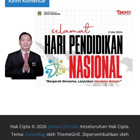
Hak Cipta © 2026
Jurnal123.com
. Keseluruhan Hak Cipta.
Tema:
ColorMag
oleh ThemeGrill. Dipersembahkan oleh