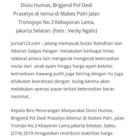
Divisi Humas, Brigjend Pol Dedi
Prasetyo di temui di Mabes Polri Jalan
Tronojoyo No.3 Kebayoran Lama,
Jakarta Selatan. (Foto : Vecky Ngelo)
Jurnal123.com – Jelang memasuki bulan Ramdhan dan
lebaran Satgas Pangan melakukan berbagai lintas
sektoral antara lain mengecek mengecek ketersedian
mulai dari anak ayam hingga harga ayam betelor,
ketrsediaan bawang putih.Juga Seiring dengan itu juga
dilakukan koordinasi dengan bulog karena akan
melakukan operasi pasar terkait ketersedian beras
nasional..
Kepala Biro Penerangan Masyarakat Divisi Humas,
Brigjend Pol Dedi Prasetyo ditemui di Mabes Polri, Jalan
Tronojo No.3 Kbayoran Lama,Jakarta Selatan, Sabtu
(27/4) 2019 mrngatakan restribusi stabilitas harga