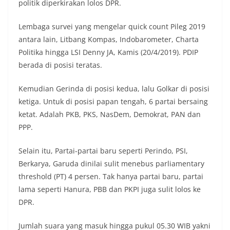
politik diperkirakan lolos DPR.
Lembaga survei yang mengelar quick count Pileg 2019
antara lain, Litbang Kompas, Indobarometer, Charta
Politika hingga LSI Denny JA, Kamis (20/4/2019). PDIP
berada di posisi teratas.
Kemudian Gerinda di posisi kedua, lalu Golkar di posisi
ketiga. Untuk di posisi papan tengah, 6 partai bersaing
ketat. Adalah PKB, PKS, NasDem, Demokrat, PAN dan
PPP.
Selain itu, Partai-partai baru seperti Perindo, PSI,
Berkarya, Garuda dinilai sulit menebus parliamentary
threshold (PT) 4 persen. Tak hanya partai baru, partai
lama seperti Hanura, PBB dan PKPI juga sulit lolos ke
DPR.
Jumlah suara yang masuk hingga pukul 05.30 WIB yakni