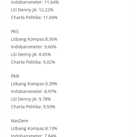
Indobarometer: 11,64%
LSI Denny JA: 12,22%
Charta Politika: 11,04%
PKS
Litbang Kompas:8,56%
Indobarometer: 9,66%
LSI Denny JA: 8,05%
Charta Politika: 9,02%
PKB
Litbang Kompas:9,39%
Indobarometer: 8,97%
LSI Denny JA: 9,78%
Charta Politika: 9,59%
NasDem
Litbang Kompas:8,13%
Indobarometer: 7,84%