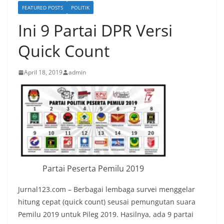
FEATURED POSTS
POLITIK
Ini 9 Partai DPR Versi
Quick Count
April 18, 2019
admin
Partai Peserta Pemilu 2019
Jurnal123.com – Berbagai lembaga survei menggelar
hitung cepat (quick count) seusai pemungutan suara
Pemilu 2019 untuk Pileg 2019. Hasilnya, ada 9 partai