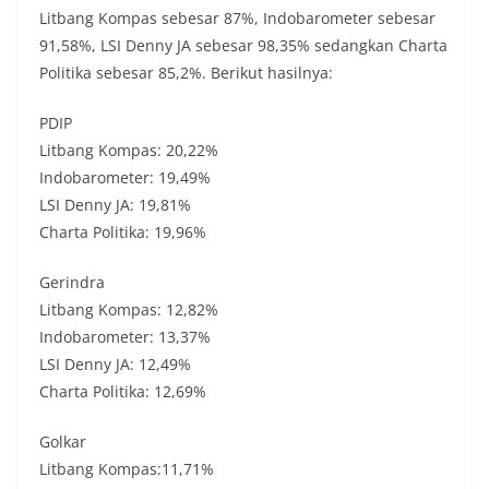
Litbang Kompas sebesar 87%, Indobarometer sebesar
91,58%, LSI Denny JA sebesar 98,35% sedangkan Charta
Politika sebesar 85,2%. Berikut hasilnya:
PDIP
Litbang Kompas: 20,22%
Indobarometer: 19,49%
LSI Denny JA: 19,81%
Charta Politika: 19,96%
Gerindra
Litbang Kompas: 12,82%
Indobarometer: 13,37%
LSI Denny JA: 12,49%
Charta Politika: 12,69%
Golkar
Litbang Kompas:11,71%