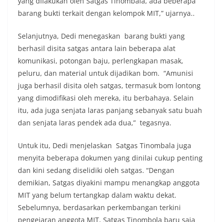
yang dilakukan oleh Satgas Tinombala, ada beberapa
barang bukti terkait dengan kelompok MIT,” ujarnya..
Selanjutnya, Dedi menegaskan barang bukti yang
berhasil disita satgas antara lain beberapa alat
komunikasi, potongan baju, perlengkapan masak,
peluru, dan material untuk dijadikan bom. “Amunisi
juga berhasil disita oleh satgas, termasuk bom lontong
yang dimodifikasi oleh mereka, itu berbahaya. Selain
itu, ada juga senjata laras panjang sebanyak satu buah
dan senjata laras pendek ada dua,” tegasnya.
Untuk itu, Dedi menjelaskan Satgas Tinombala juga
menyita beberapa dokumen yang dinilai cukup penting
dan kini sedang diselidiki oleh satgas. “Dengan
demikian, Satgas diyakini mampu menangkap anggota
MIT yang belum tertangkap dalam waktu dekat.
Sebelumnya, berdasarkan perkembangan terkini
pengejaran anggota MIT, Satgas Tinombola baru saja