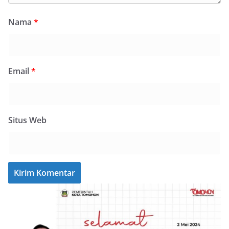
Nama
*
Email
*
Situs Web