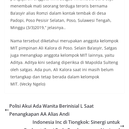
menembak mati seorang terduga teroris bernama
Ba’asyir alias Romzi dalam kontak tembak di desa
Padopi, Poso Pesisir Selatan, Poso, Sulawesi Tengah,
Minggu (3/3)2019,” jelasnya..
Nama tersebut diketahui merupakan anggota kelompok
MIT pimpinan Ali Kalora di Poso. Selain Ba’asyir, Satgas
juga menangkap anggota kelompok MIT lainnya, yaitu
Aditya. Aditya kini sedang diperiksa di Mapolda Sulteng
oleh satgas. Ada pun, Ali Kalora saat ini masih belum
tertangkap dan tetap berada dalam kelompok
MIT. (Vecky Ngelo)
Polisi Akui Ada Wanita Berinisial L Saat
Penangkapan AA Alias Andi
Indonesia Inc di Tiongkok: Sinergi untuk