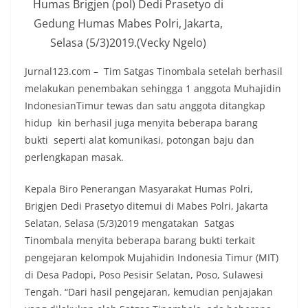
Humas Brigjen (pol) Dedi Prasetyo di
Gedung Humas Mabes Polri, Jakarta,
Selasa (5/3)2019.(Vecky Ngelo)
Jurnal123.com – Tim Satgas Tinombala setelah berhasil
melakukan penembakan sehingga 1 anggota Muhajidin
IndonesianTimur tewas dan satu anggota ditangkap
hidup kin berhasil juga menyita beberapa barang
bukti seperti alat komunikasi, potongan baju dan
perlengkapan masak.
Kepala Biro Penerangan Masyarakat Humas Polri,
Brigjen Dedi Prasetyo ditemui di Mabes Polri, Jakarta
Selatan, Selasa (5/3)2019 mengatakan Satgas
Tinombala menyita beberapa barang bukti terkait
pengejaran kelompok Mujahidin Indonesia Timur (MIT)
di Desa Padopi, Poso Pesisir Selatan, Poso, Sulawesi
Tengah. “Dari hasil pengejaran, kemudian penjajakan