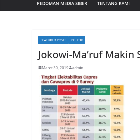
PEDOMAN MEDIA SIBER
TENTANG KAMI
FEATURED POSTS
POLITIK
Jokowi-Ma’ruf Makin S
Maret 30, 2019
admin