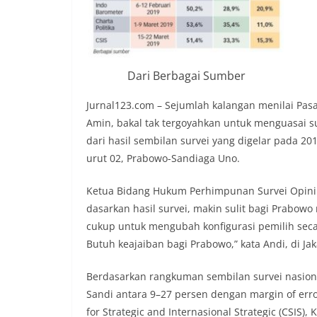
Dari Berbagai Sumber
Jurnal123.com – Sejumlah kalangan menilai Pasa
Amin, bakal tak tergoyahkan untuk menguasai su
dari hasil sembilan survei yang digelar pada 2
urut 02, Prabowo-Sandiaga Uno.
Ketua Bidang Hukum Perhimpunan Survei Opini Pu
dasarkan hasil survei, makin sulit bagi Prabo
cukup untuk mengubah konfigurasi pemilih secar
Butuh keajaiban bagi Prabowo,” kata Andi, di Jaka
Berdasarkan rangkuman sembilan survei nasional
Sandi antara 9–27 persen dengan margin of error 
for Strategic and Internasional Strategic (CSIS),