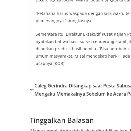
“Petahana harus waspada dengan sisa waktu 
pemenangnya,” pungkasnya.
Sementara itu, Direktur Eksekutif Pusat Kajian Po
ngatakan bahwa hasil survei cenderung stabil j
dijadikan prediksi hasil pemilu. “Bisa berubah
umum masyarakat. Misal mendekati hari-H, ada
ucapnya.(KOR)
Caleg Gerindra Ditangkap saat Pesta Sabu
Mengaku Memakainya Sebelum ke Acara Pa
Tinggalkan Balasan
Alamat email Anda tidak akan dipublikasikan.