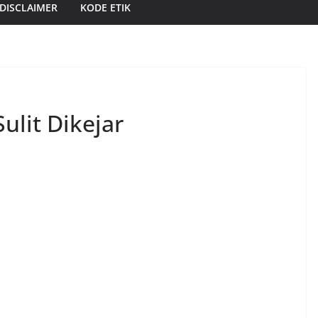
DISCLAIMER
KODE ETIK
ulit Dikejar