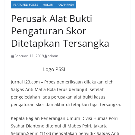
FEATURED POSTS
HUKUM
OLAHRAGA
Perusak Alat Bukti
Pengaturan Skor
Ditetapkan Tersangka
Februari 11, 2019
admin
Logo PSSI
Jurnal123.com – Proes pemeriksaan dilakukan oleh
Satgas Anti Mafia Bola terus berlanjut, setelah
pengeledahan ada perusakan alat bukti kasus
pengaturan skor dan akhir di tetapkan tiga tersangka.
Kepala Bagian Penerangan Umum Divisi Humas Polri
Syahar Diantono ditemui di Mabes Polri, Jakarta
Selatan,Senin (11/3) mengatakan penyidik Satgas Anti