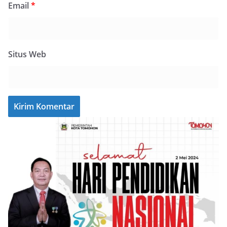
Email
*
Situs Web