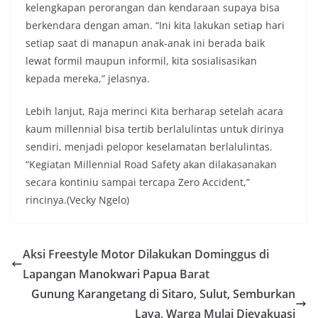
kelengkapan perorangan dan kendaraan supaya bisa
berkendara dengan aman. “Ini kita lakukan setiap hari
setiap saat di manapun anak-anak ini berada baik
lewat formil maupun informil, kita sosialisasikan
kepada mereka,” jelasnya.
Lebih lanjut, Raja merinci Kita berharap setelah acara
kaum millennial bisa tertib berlalulintas untuk dirinya
sendiri, menjadi pelopor keselamatan berlalulintas.
“Kegiatan Millennial Road Safety akan dilakasanakan
secara kontiniu sampai tercapa Zero Accident,”
rincinya.(Vecky Ngelo)
Aksi Freestyle Motor Dilakukan Dominggus di
Lapangan Manokwari Papua Barat
Gunung Karangetang di Sitaro, Sulut, Semburkan
Lava, Warga Mulai Dievakuasi