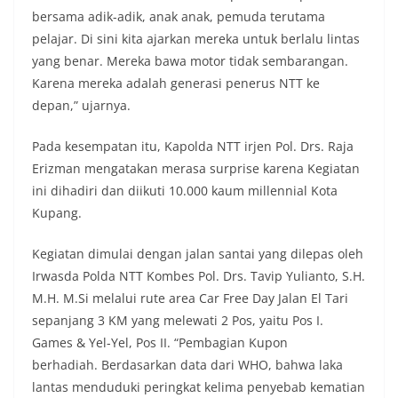
bersama adik-adik, anak anak, pemuda terutama
pelajar. Di sini kita ajarkan mereka untuk berlalu lintas
yang benar. Mereka bawa motor tidak sembarangan.
Karena mereka adalah generasi penerus NTT ke
depan,” ujarnya.
Pada kesempatan itu, Kapolda NTT irjen Pol. Drs. Raja
Erizman mengatakan merasa surprise karena Kegiatan
ini dihadiri dan diikuti 10.000 kaum millennial Kota
Kupang.
Kegiatan dimulai dengan jalan santai yang dilepas oleh
Irwasda Polda NTT Kombes Pol. Drs. Tavip Yulianto, S.H.
M.H. M.Si melalui rute area Car Free Day Jalan El Tari
sepanjang 3 KM yang melewati 2 Pos, yaitu Pos I.
Games & Yel-Yel, Pos II. “Pembagian Kupon
berhadiah. Berdasarkan data dari WHO, bahwa laka
lantas menduduki peringkat kelima penyebab kematian