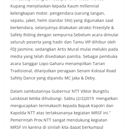
Kupang menjelaskan kepada Kaum millennial
kelengkapan motor, pengendara (sarung tangan,
sepatu, jaket, helm standar SNI) yang digunakan saat
berkendara, selanjutnya dilakukan atraksi Freestyle &
Safety Riding dengan sempurna.Sebelum acara dimulai
seluruh peserta yang hadir dan Tamu VIP dihibur oleh
FDJ Jasmine, sedangkan Artis Mural mulai melukis pada
media yang telah disediakan panitia. Sebagai pembuka
acara Sanggar Lopo Gaharu menampilkan Tarian
Tradisional, dilanjutkan peragaan Senam Kolosal Road
Safety Dance yang dipandu MC Jaka & Deby.
Dalam sambutannya Gubernur NTT Viktor Bungtilu
Laiskosat ketika dihubungi. Sabtu (2/2)2019 mengatkan
mengucapkan terimakasih kepada Bapak Kapolri dan
Kapolda NTT atas terlaksananya kegiatan MRSF ini.”
Pemerintah Prov.NTT sangat mendukung kegiatan
MRSF ini karena di sinilah kita dapat berkumpul