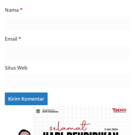
Nama
*
Email
*
Situs Web