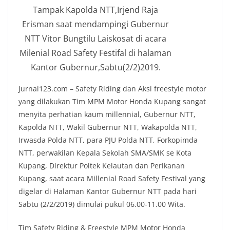
Tampak Kapolda NTT,Irjend Raja
Erisman saat mendampingi Gubernur
NTT Vitor Bungtilu Laiskosat di acara
Milenial Road Safety Festifal di halaman
Kantor Gubernur,Sabtu(2/2)2019.
Jurnal123.com – Safety Riding dan Aksi freestyle motor
yang dilakukan Tim MPM Motor Honda Kupang sangat
menyita perhatian kaum millennial, Gubernur NTT,
Kapolda NTT, Wakil Gubernur NTT, Wakapolda NTT,
Irwasda Polda NTT, para PJU Polda NTT, Forkopimda
NTT, perwakilan Kepala Sekolah SMA/SMK se Kota
Kupang, Direktur Poltek Kelautan dan Perikanan
Kupang, saat acara Millenial Road Safety Festival yang
digelar di Halaman Kantor Gubernur NTT pada hari
Sabtu (2/2/2019) dimulai pukul 06.00-11.00 Wita.
Tim Safety Riding & Freestyle MPM Motor Honda