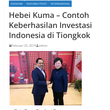
EKONOMI
FEATURED POSTS
INTERNASIONAL
Hebei Kuma – Contoh
Keberhasilan Investasi
Indonesia di Tiongkok
Februari 25, 2019
admin