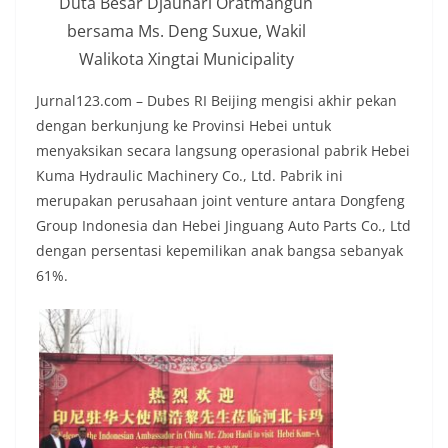
Duta Besar Djauhari Oratmangun
bersama Ms. Deng Suxue, Wakil
Walikota Xingtai Municipality
Jurnal123.com – Dubes RI Beijing mengisi akhir pekan
dengan berkunjung ke Provinsi Hebei untuk
menyaksikan secara langsung operasional pabrik Hebei
Kuma Hydraulic Machinery Co., Ltd. Pabrik ini
merupakan perusahaan joint venture antara Dongfeng
Group Indonesia dan Hebei Jinguang Auto Parts Co., Ltd
dengan persentasi kepemilikan anak bangsa sebanyak
61%.