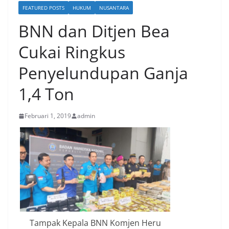
FEATURED POSTS
HUKUM
NUSANTARA
BNN dan Ditjen Bea
Cukai Ringkus
Penyelundupan Ganja
1,4 Ton
Februari 1, 2019
admin
Tampak Kepala BNN Komjen Heru