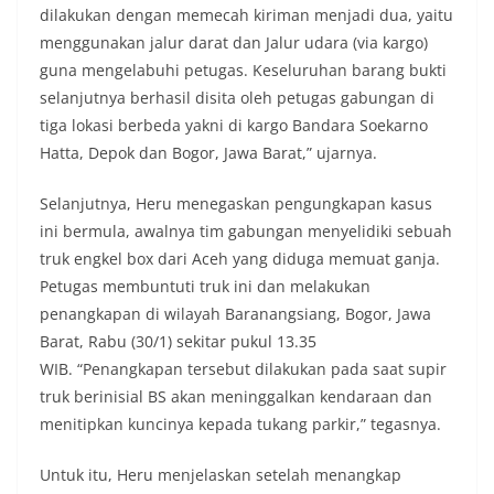
dilakukan dengan memecah kiriman menjadi dua, yaitu
menggunakan jalur darat dan Jalur udara (via kargo)
guna mengelabuhi petugas. Keseluruhan barang bukti
selanjutnya berhasil disita oleh petugas gabungan di
tiga lokasi berbeda yakni di kargo Bandara Soekarno
Hatta, Depok dan Bogor, Jawa Barat,” ujarnya.
Selanjutnya, Heru menegaskan pengungkapan kasus
ini bermula, awalnya tim gabungan menyelidiki sebuah
truk engkel box dari Aceh yang diduga memuat ganja.
Petugas membuntuti truk ini dan melakukan
penangkapan di wilayah Baranangsiang, Bogor, Jawa
Barat, Rabu (30/1) sekitar pukul 13.35
WIB. “Penangkapan tersebut dilakukan pada saat supir
truk berinisial BS akan meninggalkan kendaraan dan
menitipkan kuncinya kepada tukang parkir,” tegasnya.
Untuk itu, Heru menjelaskan setelah menangkap