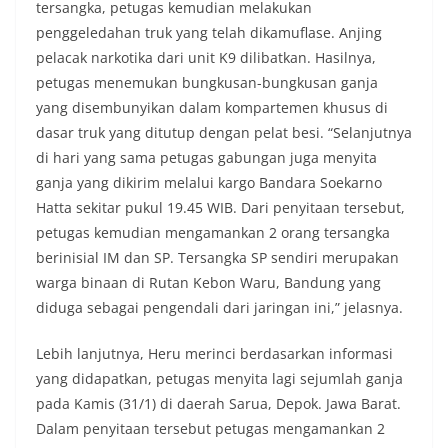
tersangka, petugas kemudian melakukan
penggeledahan truk yang telah dikamuflase. Anjing
pelacak narkotika dari unit K9 dilibatkan. Hasilnya,
petugas menemukan bungkusan-bungkusan ganja
yang disembunyikan dalam kompartemen khusus di
dasar truk yang ditutup dengan pelat besi. “Selanjutnya
di hari yang sama petugas gabungan juga menyita
ganja yang dikirim melalui kargo Bandara Soekarno
Hatta sekitar pukul 19.45 WIB. Dari penyitaan tersebut,
petugas kemudian mengamankan 2 orang tersangka
berinisial IM dan SP. Tersangka SP sendiri merupakan
warga binaan di Rutan Kebon Waru, Bandung yang
diduga sebagai pengendali dari jaringan ini,” jelasnya.
Lebih lanjutnya, Heru merinci berdasarkan informasi
yang didapatkan, petugas menyita lagi sejumlah ganja
pada Kamis (31/1) di daerah Sarua, Depok. Jawa Barat.
Dalam penyitaan tersebut petugas mengamankan 2