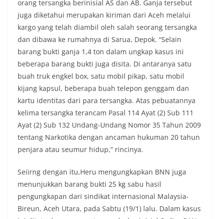
orang tersangka berinisial AS dan AB. Ganja tersebut
juga diketahui merupakan kiriman dari Aceh melalui
kargo yang telah diambil oleh salah seorang tersangka
dan dibawa ke rumahnya di Sarua, Depok. “Selain
barang bukti ganja 1,4 ton dalam ungkap kasus ini
beberapa barang bukti juga disita. Di antaranya satu
buah truk engkel box, satu mobil pikap, satu mobil
kijang kapsul, beberapa buah telepon genggam dan
kartu identitas dari para tersangka. Atas pebuatannya
kelima tersangka terancam Pasal 114 Ayat (2) Sub 111
Ayat (2) Sub 132 Undang-Undang Nomor 35 Tahun 2009
tentang Narkotika dengan ancaman hukuman 20 tahun
penjara atau seumur hidup,” rincinya.
Seiirng dengan itu,Heru mengungkapkan BNN juga
menunjukkan barang bukti 25 kg sabu hasil
pengungkapan dari sindikat internasional Malaysia-
Bireun, Aceh Utara, pada Sabtu (19/1) lalu. Dalam kasus