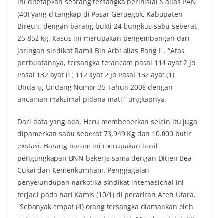
ini ditetapkan seorang tersangka berinisial S alias PAN
(40) yang ditangkap di Pasar Geruegok, Kabupaten
Bireun, dengan barang bukti 24 bungkus sabu seberat
25,852 kg. Kasus ini merupakan pengembangan dari
jaringan sindikat Ramli Bin Arbi alias Bang Li. “Atas
perbuatannya, tersangka terancam pasal 114 ayat 2 Jo
Pasal 132 ayat (1) 112 ayat 2 Jo Pasal 132 ayat (1)
Undang-Undang Nomor 35 Tahun 2009 dengan
ancaman maksimal pidana mati,” ungkapnya.
Dari data yang ada, Heru membeberkan selain itu juga
dipamerkan sabu seberat 73,949 Kg dan 10.000 butir
ekstasi. Barang haram ini merupakan hasil
pengungkapan BNN bekerja sama dengan Ditjen Bea
Cukai dan Kemenkumham. Penggagalan
penyelundupan narkotika sindikat intemasional ini
terjadi pada hari Kamis (10/1) di perariran Aceh Utara.
“Sebanyak empat (4) orang tersangka diamankan oleh