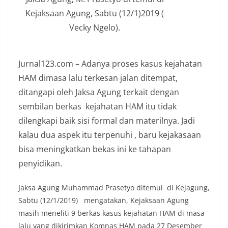
Kejaksaan Agung, Sabtu (12/1)2019 (
Vecky Ngelo).
Jurnal123.com – Adanya proses kasus kejahatan
HAM dimasa lalu terkesan jalan ditempat,
ditangapi oleh Jaksa Agung terkait dengan
sembilan berkas kejahatan HAM itu tidak
dilengkapi baik sisi formal dan materilnya. Jadi
kalau dua aspek itu terpenuhi , baru kejakasaan
bisa meningkatkan bekas ini ke tahapan
penyidikan.
Jaksa Agung Muhammad Prasetyo ditemui di Kejagung,
Sabtu (12/1/2019) mengatakan, Kejaksaan Agung
masih meneliti 9 berkas kasus kejahatan HAM di masa
lalu yang dikirimkan Komnas HAM pada 27 Desember