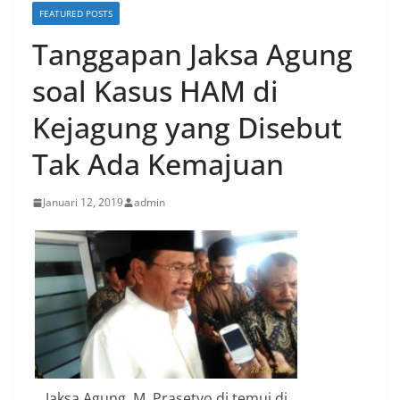
FEATURED POSTS
Tanggapan Jaksa Agung
soal Kasus HAM di
Kejagung yang Disebut
Tak Ada Kemajuan
Januari 12, 2019
admin
Jaksa Agung, M. Prasetyo di temui di