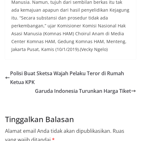
Manusia. Namun, tujuh dari sembilan berkas itu tak
ada kemajuan apapun dari hasil penyelidikan Kejagung
itu. “Secara substansi dan prosedur tidak ada
perkembangan,” ujar Komisioner Komisi Nasional Hak
Asasi Manusia (Komnas HAM) Choirul Anam di Media
Center Komnas HAM, Gedung Komnas HAM, Menteng,
Jakarta Pusat, Kamis (10/1/2019).(Vecky Ngelo)
Polisi Buat Sketsa Wajah Pelaku Teror di Rumah
Ketua KPK
Garuda Indonesia Turunkan Harga Tiket
Tinggalkan Balasan
Alamat email Anda tidak akan dipublikasikan.
Ruas
yang wajib ditandai
*