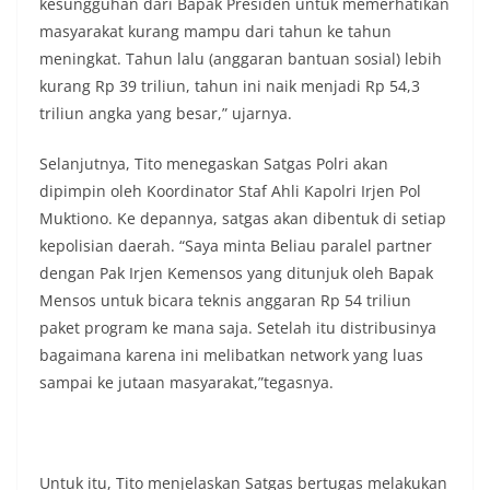
kesungguhan dari Bapak Presiden untuk memerhatikan
masyarakat kurang mampu dari tahun ke tahun
meningkat. Tahun lalu (anggaran bantuan sosial) lebih
kurang Rp 39 triliun, tahun ini naik menjadi Rp 54,3
triliun angka yang besar,” ujarnya.
Selanjutnya, Tito menegaskan Satgas Polri akan
dipimpin oleh Koordinator Staf Ahli Kapolri Irjen Pol
Muktiono. Ke depannya, satgas akan dibentuk di setiap
kepolisian daerah. “Saya minta Beliau paralel partner
dengan Pak Irjen Kemensos yang ditunjuk oleh Bapak
Mensos untuk bicara teknis anggaran Rp 54 triliun
paket program ke mana saja. Setelah itu distribusinya
bagaimana karena ini melibatkan network yang luas
sampai ke jutaan masyarakat,”tegasnya.
Untuk itu, Tito menjelaskan Satgas bertugas melakukan