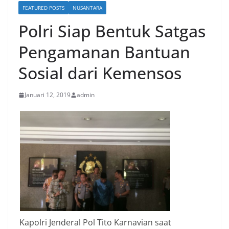
FEATURED POSTS
NUSANTARA
Polri Siap Bentuk Satgas
Pengamanan Bantuan
Sosial dari Kemensos
Januari 12, 2019
admin
Kapolri Jenderal Pol Tito Karnavian saat