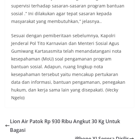
supervisi terhadap sasaran-sasaran program bantuan
sosial .” Ini dilakukan agar tepat sasaran kepada
masyarakat yang membutuhkan,” jelasnya..
Sesuai dengan pemiberitaan sebelumnya, Kapolri
Jenderal Pol Tito Karnavian dan Menteri Sosial Agus
Gumiwang Kartasasmita telah menandatangani nota
kesepahaman (MoU) soal pengamanan program
bantuan sosial. Adapun, ruang lingkup nota
kesepahaman tersebut yaitu mencakup pertukaran
data dan informasi, bantuan pengamanan, penegakan
hukum, dan kerja sama lain yang disepakati. (Vecky
Ngelo)
Lion Air Patok Rp 930 Ribu Angkut 30 Kg Untuk
Bagasi
iPhone XI Segera Dirilis