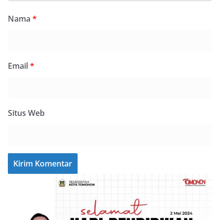
Nama
*
Email
*
Situs Web