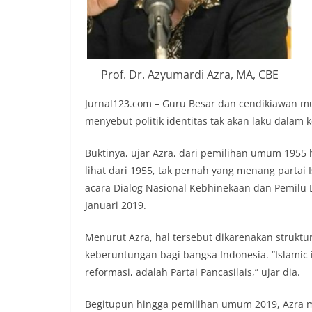
Prof. Dr. Azyumardi Azra, MA, CBE
Jurnal123.com – Guru Besar dan cendikiawan mus
menyebut politik identitas tak akan laku dalam ko
Buktinya, ujar Azra, dari pemilihan umum 1955 h
lihat dari 1955, tak pernah yang menang partai 
acara Dialog Nasional Kebhinekaan dan Pemilu 
Januari 2019.
Menurut Azra, hal tersebut dikarenakan struktur
keberuntungan bagi bangsa Indonesia. “Islamic i
reformasi, adalah Partai Pancasilais,” ujar dia.
Begitupun hingga pemilihan umum 2019, Azra m