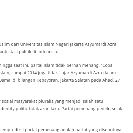
lim dari Universitas Islam Negeri Jakarta Azyumardi Azra
ntestasi politik di Indonesia.
ingga saat ini, partai Islam tidak pernah menang. “Coba
Islam, sampai 2014 juga tidak,” ujar Azyumardi Azra dalam
Damai di bilangan Kebayoran, Jakarta Selatan pada Ahad, 27
 sosial masyarakat pluralis yang menjadi salah satu
dentity politic tidak akan laku. Partai pemenang pemilu sejak
emprediksi partai pemenang adalah partai yang disebutnya