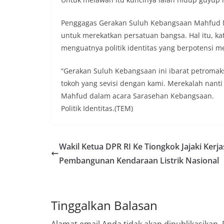
Penggagas Gerakan Suluh Kebangsaan Mahfud M
untuk merekatkan persatuan bangsa. Hal itu, ka
menguatnya politik identitas yang berpotensi 
“Gerakan Suluh Kebangsaan ini ibarat petromaks
tokoh yang sevisi dengan kami. Merekalah nanti
Mahfud dalam acara Sarasehan Kebangsaan.
Politik Identitas.(TEM)
Wakil Ketua DPR RI Ke Tiongkok Jajaki Kerj
Pembangunan Kendaraan Listrik Nasional
Tinggalkan Balasan
Alamat email Anda tidak akan dipublikasikan.