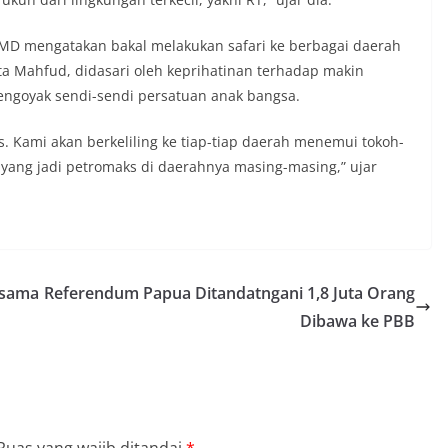
D mengatakan bakal melakukan safari ke berbagai daerah
ta Mahfud, didasari oleh keprihatinan terhadap makin
mengoyak sendi-sendi persatuan anak bangsa.
. Kami akan berkeliling ke tiap-tiap daerah menemui tokoh-
 yang jadi petromaks di daerahnya masing-masing,” ujar
asama
Referendum Papua Ditandatngani 1,8 Juta Orang
Dibawa ke PBB
Ruas yang wajib ditandai
*