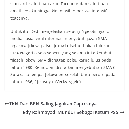
sim card, satu buah akun Facebook dan satu buah
email.”Pelaku hingga kini masih diperiksa intensif,”
tegasnya.
Untuk itu, Dedi menjelaskan selucky Ngelo)mnya, di
media sosial viral informasi menyebut ijazah SMA
tegasnyaJokowi palsu. Jokowi disebut bukan lulusan
SMA Negeri 6 Solo seperti yang selama ini diketahui.
“Ijasah Jokowi SMA dianggap palsu karna lulus pada
tahun 1980. Kemudian diviralkan menyebutkan SMA 6
Surakarta tempat Jokowi bersekolah baru berdiri pada
tahun 1986, ” jelasnya..(Vecky Ngelo)
TKN Dan BPN Saling Jagokan Capresnya
Edy Rahmayadi Mundur Sebagai Ketum PSSI