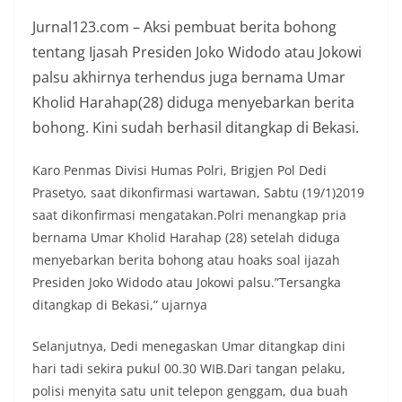
Jurnal123.com – Aksi pembuat berita bohong
tentang Ijasah Presiden Joko Widodo atau Jokowi
palsu akhirnya terhendus juga bernama Umar
Kholid Harahap(28) diduga menyebarkan berita
bohong. Kini sudah berhasil ditangkap di Bekasi.
Karo Penmas Divisi Humas Polri, Brigjen Pol Dedi
Prasetyo, saat dikonfirmasi wartawan, Sabtu (19/1)2019
saat dikonfirmasi mengatakan.Polri menangkap pria
bernama Umar Kholid Harahap (28) setelah diduga
menyebarkan berita bohong atau hoaks soal ijazah
Presiden Joko Widodo atau Jokowi palsu.”Tersangka
ditangkap di Bekasi,” ujarnya
Selanjutnya, Dedi menegaskan Umar ditangkap dini
hari tadi sekira pukul 00.30 WIB.Dari tangan pelaku,
polisi menyita satu unit telepon genggam, dua buah