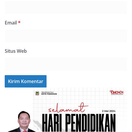
Email
*
Situs Web