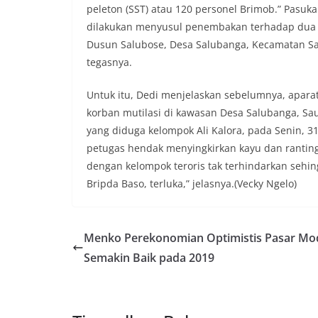
peleton (SST) atau 120 personel Brimob.” Pasuk
dilakukan menyusul penembakan terhadap dua p
Dusun Salubose, Desa Salubanga, Kecamatan Sau
tegasnya.
Untuk itu, Dedi menjelaskan sebelumnya, aparat
korban mutilasi di kawasan Desa Salubanga, Sau
yang diduga kelompok Ali Kalora, pada Senin, 
petugas hendak menyingkirkan kayu dan rantin
dengan kelompok teroris tak terhindarkan seh
Bripda Baso, terluka,” jelasnya.(Vecky Ngelo)
Menko Perekonomian Optimistis Pasar Mo
Semakin Baik pada 2019