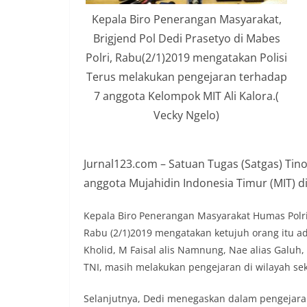
Kepala Biro Penerangan Masyarakat,
Brigjend Pol Dedi Prasetyo di Mabes
Polri, Rabu(2/1)2019 mengatakan Polisi
Terus melakukan pengejaran terhadap
7 anggota Kelompok MIT Ali Kalora.(
Vecky Ngelo)
Jurnal123.com – Satuan Tugas (Satgas) Ti
anggota Mujahidin Indonesia Timur (MIT) di
Kepala Biro Penerangan Masyarakat Humas Polri B
Rabu (2/1)2019 mengatakan ketujuh orang itu adal
Kholid, M Faisal alis Namnung, Nae alias Galuh,
TNI, masih melakukan pengejaran di wilayah sek
Selanjutnya, Dedi menegaskan dalam pengejaran