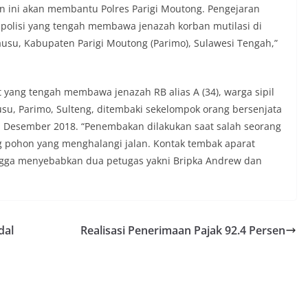
an ini akan membantu Polres Parigi Moutong. Pengejaran
olisi yang tengah membawa jenazah korban mutilasi di
su, Kabupaten Parigi Moutong (Parimo), Sulawesi Tengah,”
 yang tengah membawa jenazah RB alias A (34), warga sipil
su, Parimo, Sulteng, ditembaki sekelompok orang bersenjata
31 Desember 2018. “Penembakan dilakukan saat salah seorang
g pohon yang menghalangi jalan. Kontak tembak aparat
ingga menyebabkan dua petugas yakni Bripka Andrew dan
dal
Realisasi Penerimaan Pajak 92.4 Persen