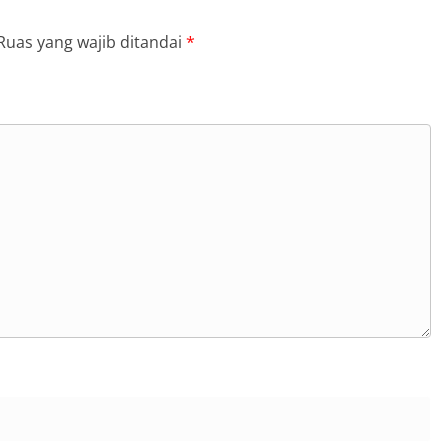
Ruas yang wajib ditandai
*