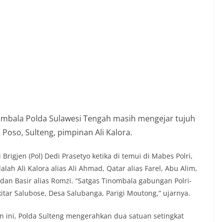
nombala Polda Sulawesi Tengah masih mengejar tujuh
 Poso, Sulteng, pimpinan Ali Kalora.
rigjen (Pol) Dedi Prasetyo ketika di temui di Mabes Polri,
ah Ali Kalora alias Ali Ahmad, Qatar alias Farel, Abu Alim,
 dan Basir alias Romzi. “Satgas Tinombala gabungan Polri-
itar Salubose, Desa Salubanga, Parigi Moutong,” ujarnya.
 ini, Polda Sulteng mengerahkan dua satuan setingkat