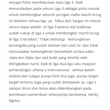
Kenapa Polisi memfokuskan dulu liga 3, Dedi
menandaskan pada umum Liga 3 sebagai pintu masuk
untuk membongkar seluruh jaringan mafia macht ticing
ini didalam semua liga. ya fokus dari Sargas ini masuk
secara tepat adalah di liga 3 karena alat buktinya
sudah cukup di liga 3 untuk membongkar macht ticing
di liga 3 tersebut.” Tidak menutup kemungkinan
tersangaka yang sudah diaman kan saat ini dan tidak
menutupkan kemungkinan bertambah antara saksi
,data dan fakta dan alat bukti yang dimiliki oleh
ditingkatkan nanti, baik di liga dua,liga satu maupun
pertandingan sifatny a internasional. semua dalam
analisa dari Satgas punya time line juga ,punya target-
target tertentu juga yang sudah ditetapkan ya. Liga 3
sampai disini dan terus akan dikembangkan pada
pemiksaan-pemeriksan selanjutnya,’tandsanya. (Vecky
Ngelo)