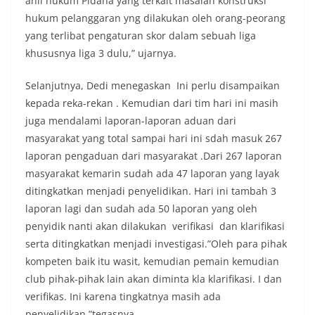
ahli hukum Pidana yang terkait masalah konstruksi
hukum pelanggaran yng dilakukan oleh orang-peorang
yang terlibat pengaturan skor dalam sebuah liga
khususnya liga 3 dulu,” ujarnya.
Selanjutnya, Dedi menegaskan Ini perlu disampaikan
kepada reka-rekan . Kemudian dari tim hari ini masih
juga mendalami laporan-laporan aduan dari
masyarakat yang total sampai hari ini sdah masuk 267
laporan pengaduan dari masyarakat .Dari 267 laporan
masyarakat kemarin sudah ada 47 laporan yang layak
ditingkatkan menjadi penyelidikan. Hari ini tambah 3
laporan lagi dan sudah ada 50 laporan yang oleh
penyidik nanti akan dilakukan verifikasi dan klarifikasi
serta ditingkatkan menjadi investigasi.”Oleh para pihak
kompeten baik itu wasit, kemudian pemain kemudian
club pihak-pihak lain akan diminta kla klarifikasi. I dan
verifikas. Ini karena tingkatnya masih ada
penyelidikan,”tegasnya