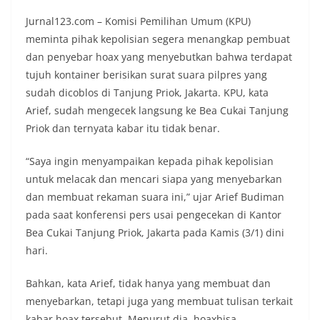
Jurnal123.com – Komisi Pemilihan Umum (KPU)
meminta pihak kepolisian segera menangkap pembuat
dan penyebar hoax yang menyebutkan bahwa terdapat
tujuh kontainer berisikan surat suara pilpres yang
sudah dicoblos di Tanjung Priok, Jakarta. KPU, kata
Arief, sudah mengecek langsung ke Bea Cukai Tanjung
Priok dan ternyata kabar itu tidak benar.
“Saya ingin menyampaikan kepada pihak kepolisian
untuk melacak dan mencari siapa yang menyebarkan
dan membuat rekaman suara ini,” ujar Arief Budiman
pada saat konferensi pers usai pengecekan di Kantor
Bea Cukai Tanjung Priok, Jakarta pada Kamis (3/1) dini
hari.
Bahkan, kata Arief, tidak hanya yang membuat dan
menyebarkan, tetapi juga yang membuat tulisan terkait
kabar hoax tersebut. Menurut dia, hoaxbisa