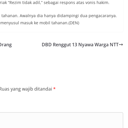
iak “Rezim tidak adil,” sebagai respons atas vonis hakim.
l tahanan. Awalnya dia hanya didampingi dua pengacaranya.
t menyusul masuk ke mobil tahanan.(DEN)
Orang
DBD Renggut 13 Nyawa Warga NTT
Ruas yang wajib ditandai
*