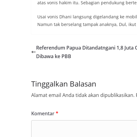
atas vonis hakim itu. Sebagian pendukung berter
Usai vonis Dhani langsung digelandang ke mobi
Namun tak berselang tampak anaknya, Dul, iku
Referendum Papua Ditandatngani 1,8 Juta 
Dibawa ke PBB
Tinggalkan Balasan
Alamat email Anda tidak akan dipublikasikan.
Komentar
*