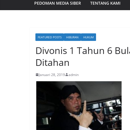
PEDOMAN MEDIA SIBER
TENTANG KAMI
FEATURED POSTS
HIBURAN
HUKUM
Divonis 1 Tahun 6 B
Ditahan
Januari 28, 2019
admin