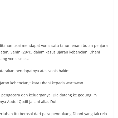
ditahan usai mendapat vonis satu tahun enam bulan penjara
latan, Senin (28/1), dalam kasus ujaran kebencian. Dhani
ng vonis selesai.
tarakan pendapatnya atas vonis hakim.
jaran kebencian,” kata Dhani kepada wartawan.
 pengacara dan keluarganya. Dia datang ke gedung PN
ya Abdul Qodil Jailani alias Dul.
eriuhan itu berasal dari para pendukung Dhani yang tak rela