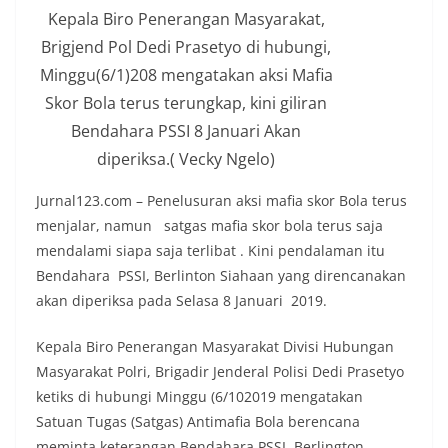
Kepala Biro Penerangan Masyarakat,
Brigjend Pol Dedi Prasetyo di hubungi,
Minggu(6/1)208 mengatakan aksi Mafia
Skor Bola terus terungkap, kini giliran
Bendahara PSSI 8 Januari Akan
diperiksa.( Vecky Ngelo)
Jurnal123.com – Penelusuran aksi mafia skor Bola terus
menjalar, namun satgas mafia skor bola terus saja
mendalami siapa saja terlibat . Kini pendalaman itu
Bendahara PSSI, Berlinton Siahaan yang direncanakan
akan diperiksa pada Selasa 8 Januari 2019.
Kepala Biro Penerangan Masyarakat Divisi Hubungan
Masyarakat Polri, Brigadir Jenderal Polisi Dedi Prasetyo
ketiks di hubungi Minggu (6/102019 mengatakan
Satuan Tugas (Satgas) Antimafia Bola berencana
meminta keterangan Bendahara PSSI, Berlington