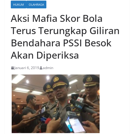
HUKUM
OLAHRAGA
Aksi Mafia Skor Bola
Terus Terungkap Giliran
Bendahara PSSI Besok
Akan Diperiksa
Januari 6, 2019
admin