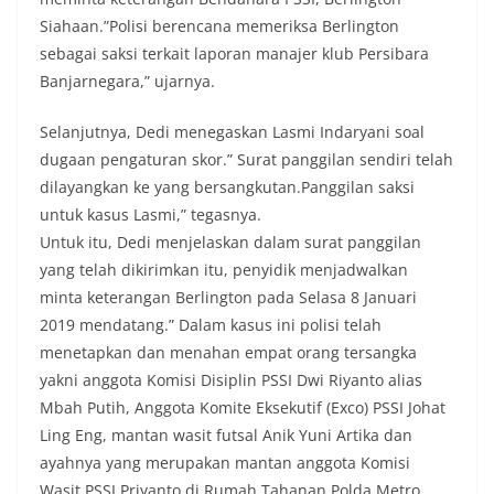
Siahaan.”Polisi berencana memeriksa Berlington
sebagai saksi terkait laporan manajer klub Persibara
Banjarnegara,” ujarnya.
Selanjutnya, Dedi menegaskan Lasmi Indaryani soal
dugaan pengaturan skor.” Surat panggilan sendiri telah
dilayangkan ke yang bersangkutan.Panggilan saksi
untuk kasus Lasmi,” tegasnya.
Untuk itu, Dedi menjelaskan dalam surat panggilan
yang telah dikirimkan itu, penyidik menjadwalkan
minta keterangan Berlington pada Selasa 8 Januari
2019 mendatang.” Dalam kasus ini polisi telah
menetapkan dan menahan empat orang tersangka
yakni anggota Komisi Disiplin PSSI Dwi Riyanto alias
Mbah Putih, Anggota Komite Eksekutif (Exco) PSSI Johat
Ling Eng, mantan wasit futsal Anik Yuni Artika dan
ayahnya yang merupakan mantan anggota Komisi
Wasit PSSI Priyanto di Rumah Tahanan Polda Metro