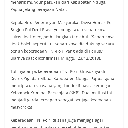
menarik mundur pasukan dari Kabupaten Nduga,
Papua jelang perayaan Natal.
Kepala Biro Penerangan Masyarakat Divisi Humas Polri
Brigjen Pol Dedi Prasetyo mengatakan seharusnya
Lukas tidak mengambil langkah tersebut. “Seharusnya
tidak boleh seperti itu. Seharusnya dia dukung secara
penuh keberadaan TNI-Polri yang ada di Papua,”
ujarnya saat dikonfirmasi, Minggu (23/12/2018).
Toh nyatanya, keberadaan TNI-Polri khususnya di
Distrik Yigi dan Mbua, Kabupaten Nduga, Papua, guna
menciptakan suasana yang kondusif pasca serangan
Kelompok Kriminal Bersenjata (KKB). Dua institusi ini
menjadi garda terdepan sebagai penjaga keamanan
masyarakat.
Keberadaan TNI-Polri di sana juga menjaga agar
pembangunan di wilayah tersebut tetap dilanjutkan