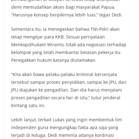
demi memudahkan akses bagi masyarakat Papua.
“Harusnya konsep berpikirnya lebih luas,” tegas Dedi.
Sementara itu, ia menegaskan bahwa TNI-Polri akan
tetap mengejar para KKB. Sesuai pernyataan
Menkopolhukam Wiranto, tidak ada negosiasi terhadap
kelompok yang telah membantai belasan pekerja itu.
Penegakkan hukum katanya diutamakan.
“Kita akan bawa pelaku-pelaku kriminal bersenjata
tersebut sampai proses penyidikan, sampai ke JPU, dari
JPU diajukan ke pengadilan. Dan dia harus menjalani
proses pengadilan secara fair di situ,” tutur jenderal
bintang satu ini.
Lebih lanjut, terkait Lukas yang ingin membentuk tim
independen guna mengungkap fakta apa saja yang
terjadi di Nduga. Dedi meminta adanya kordinasi