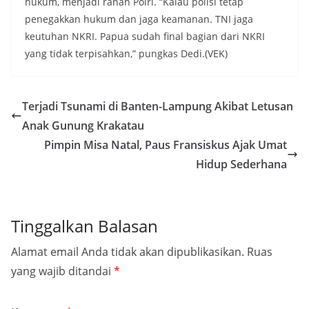
hukum, menjadi ranah Polri. “Kalau polisi tetap
penegakkan hukum dan jaga keamanan. TNI jaga
keutuhan NKRI. Papua sudah final bagian dari NKRI
yang tidak terpisahkan,” pungkas Dedi.(VEK)
Terjadi Tsunami di Banten-Lampung Akibat Letusan
Anak Gunung Krakatau
Pimpin Misa Natal, Paus Fransiskus Ajak Umat
Hidup Sederhana
Tinggalkan Balasan
Alamat email Anda tidak akan dipublikasikan.
Ruas
yang wajib ditandai
*