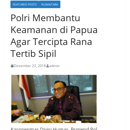
FEATURED POSTS
NUSANTARA
Polri Membantu
Keamanan di Papua
Agar Tercipta Rana
Tertib Sipil
Desember 23, 2018
admin
Karopenmas Divisi Humas, Brigjend Pol