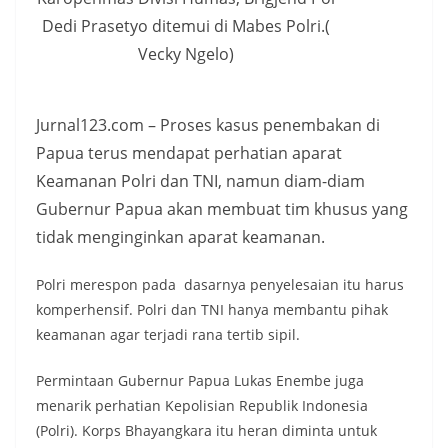
Dedi Prasetyo ditemui di Mabes Polri.(
Vecky Ngelo)
Jurnal123.com – Proses kasus penembakan di
Papua terus mendapat perhatian aparat
Keamanan Polri dan TNI, namun diam-diam
Gubernur Papua akan membuat tim khusus yang
tidak menginginkan aparat keamanan.
Polri merespon pada dasarnya penyelesaian itu harus
komperhensif. Polri dan TNI hanya membantu pihak
keamanan agar terjadi rana tertib sipil.
Permintaan Gubernur Papua Lukas Enembe juga
menarik perhatian Kepolisian Republik Indonesia
(Polri). Korps Bhayangkara itu heran diminta untuk