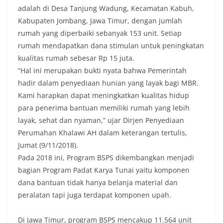
adalah di Desa Tanjung Wadung, Kecamatan Kabuh,
Kabupaten Jombang, Jawa Timur, dengan jumlah
rumah yang diperbaiki sebanyak 153 unit. Setiap
rumah mendapatkan dana stimulan untuk peningkatan
kualitas rumah sebesar Rp 15 juta.
“Hal ini merupakan bukti nyata bahwa Pemerintah
hadir dalam penyediaan hunian yang layak bagi MBR.
Kami harapkan dapat meningkatkan kualitas hidup
para penerima bantuan memiliki rumah yang lebih
layak, sehat dan nyaman,” ujar Dirjen Penyediaan
Perumahan Khalawi AH dalam keterangan tertulis,
Jumat (9/11/2018).
Pada 2018 ini, Program BSPS dikembangkan menjadi
bagian Program Padat Karya Tunai yaitu komponen
dana bantuan tidak hanya belanja material dan
peralatan tapi juga terdapat komponen upah.
Di Jawa Timur, program BSPS mencakup 11.564 unit