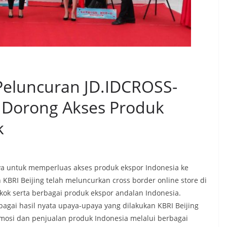
Peluncuran JD.IDCROSS-
 Dorong Akses Produk
k
aya untuk memperluas akses produk ekspor Indonesia ke
KBRI Beijing telah meluncurkan cross border online store di
kok serta berbagai produk ekspor andalan Indonesia.
ebagai hasil nyata upaya-upaya yang dilakukan KBRI Beijing
si dan penjualan produk Indonesia melalui berbagai