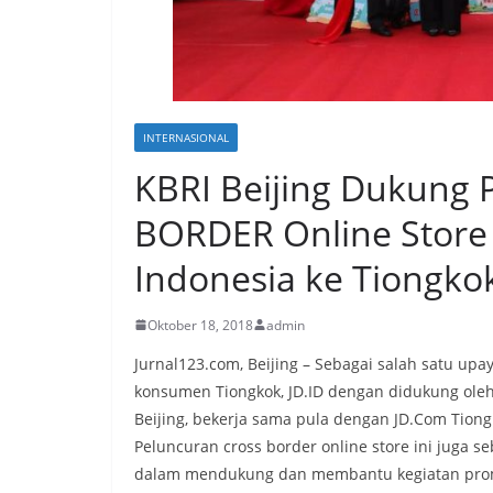
INTERNASIONAL
KBRI Beijing Dukung 
BORDER Online Store
Indonesia ke Tiongko
Oktober 18, 2018
admin
Jurnal123.com, Beijing – Sebagai salah satu up
konsumen Tiongkok, JD.ID dengan didukung oleh 
Beijing, bekerja sama pula dengan JD.Com Tiong
Peluncuran cross border online store ini juga s
dalam mendukung dan membantu kegiatan promo