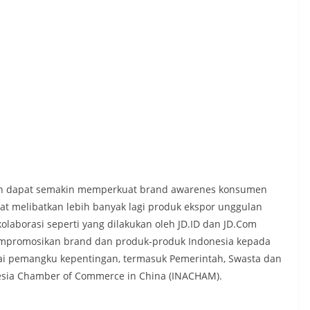
pkan dapat semakin memperkuat brand awarenes konsumen
at melibatkan lebih banyak lagi produk ekspor unggulan
laborasi seperti yang dilakukan oleh JD.ID dan JD.Com
empromosikan brand dan produk-produk Indonesia kepada
i pemangku kepentingan, termasuk Pemerintah, Swasta dan
onesia Chamber of Commerce in China (INACHAM).