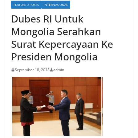
FEATURED POSTS
INTERNASIONAL
Dubes RI Untuk
Mongolia Serahkan
Surat Kepercayaan Ke
Presiden Mongolia
September 18, 2018
admin