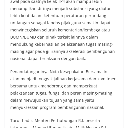
awal pada saatnya kelak TP4 akan mampu lebih
menampilkan dirinya menjadi substansi yang diatur
lebih kuat dalam ketentuan peraturan perundang-
undangan sebagai landas pijak guna semakin dapat
menyinergiskan seluruh kementerian/lembaga atau
BUMN/BUMD dan pihak terkait lainnya dalam
mendukung keberhasilan pelaksanaan tugas masing-
masing agar pada gilirannya akselerasi pembangunan
nasional dapat terlaksana dengan baik.
Penandatanganinya Nota Kesepakatan Bersama ini
akan menjadi tonggak jalinan kerjasama dan komitmen
bersama untuk mendorong dan memperkuat
pelaksanaan tugas, fungsi dan peran masing-masing
dalam mewujudkan tujuan yang sama yaitu
menyukseskan program pembangunan nasional.
Turut hadir, Menteri Perhubungan R.I. beserta
jajarannya; Menteri Badan Usaha Milik Negara R.I.