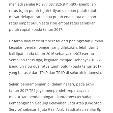
menjadi senilai Rp.977.087.826.841.490,- (sembilan
ratus tujuh puluh tujuh trilyun delapan puluh tujuh
milyar delapan ratus dua puluh enam juta delapan
ratus empat puluh satu ribu empat ratus sembilan
puluh rupiah) pada tahun 2017.
Besaran nilai tersebut berasal dari peningkatan jumlah
kegiatan pendampingan yang dilakukan, lebih dari 5
kali lipat, pada tahun 2016 sebanyak 1.903 (seribu
Sembilan ratus tiga) kegiatan menjadi sebanyak 10.270
(sepuluh ribu dua ratus tujuh puluh) pada tahun 2017,
yang berasal dari TP4P dan TP4D di seluruh Indonesia.
Selain pendampingan di dalam negeri, pada akhir
tahun 2017 TP4 juga memperoleh kepercayaan
melakukan pendampingan diantaranya terhadap
Pembangunan Gedung Pelayanan Satu Atap (One Stop
Service) sebesar 6 Juta Real Arab Saudi atau senilai Rp.