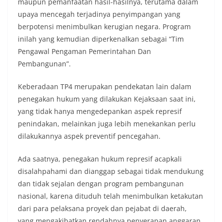
maupun pemanfaatan hasil-hasilnya, terutama dalam
upaya mencegah terjadinya penyimpangan yang
berpotensi menimbulkan kerugian negara. Program
inilah yang kemudian diperkenalkan sebagai “Tim
Pengawal Pengaman Pemerintahan Dan
Pembangunan”.
Keberadaan TP4 merupakan pendekatan lain dalam
penegakan hukum yang dilakukan Kejaksaan saat ini,
yang tidak hanya mengedepankan aspek represif
penindakan, melainkan juga lebih menekankan perlu
dilakukannya aspek preventif pencegahan.
Ada saatnya, penegakan hukum represif acapkali
disalahpahami dan dianggap sebagai tidak mendukung
dan tidak sejalan dengan program pembangunan
nasional, karena dituduh telah menimbulkan ketakutan
dari para pelaksana proyek dan pejabat di daerah,
yang mengakibatkan rendahnya penyerapan anggaran