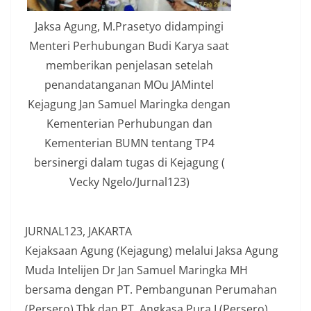
Jaksa Agung, M.Prasetyo didampingi
Menteri Perhubungan Budi Karya saat
memberikan penjelasan setelah
penandatanganan MOu JAMintel
Kejagung Jan Samuel Maringka dengan
Kementerian Perhubungan dan
Kementerian BUMN tentang TP4
bersinergi dalam tugas di Kejagung (
Vecky Ngelo/Jurnal123)
JURNAL123, JAKARTA
Kejaksaan Agung (Kejagung) melalui Jaksa Agung
Muda Intelijen Dr Jan Samuel Maringka MH
bersama dengan PT. Pembangunan Perumahan
(Persero) Tbk dan PT. Angkasa Pura I (Persero),