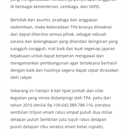
di berbagai kementerian, Lembaga, dan SKPD.
Bertolak dari asumsi, praduga dan anggapan
sedemikian, maka keberadaan TP4 kiranya dimaknai
dan dapat diterima semua pihak, sebagai sebuah
sarana dan kelengkapan yang dilandasi keinginan yang
sungguh-sungguh, niat baik dan kuat segenap jajaran
Kejaksaan untuk dapat berperan mengawal dan
mengamankan pembangunan agar terlaksana berhasil
dengan baik dan hasilnya segera dapat cepat dirasakan
oleh rakyat.
Sekarang ini hampir 8 kali lipat jumlah dan nilai
kegiatan yang minta didampingi oleh TP4, yaitu dari
tahun 2016 senilai Rp.109.642.089.788.116, (seratus
sembilan trilyun enam ratus empat puluh dua miliar
delapan puluh Sembilan juta tujuh ratus delapan
puluh delapan ribu seratus enam belas rupiah),