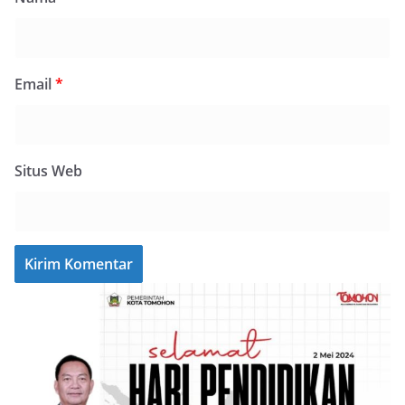
Email
*
Situs Web