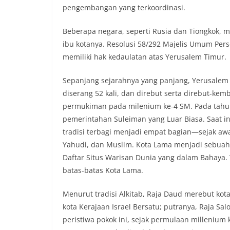
pengembangan yang terkoordinasi.
Beberapa negara, seperti Rusia dan Tiongkok, 
ibu kotanya. Resolusi 58/292 Majelis Umum Per
memiliki hak kedaulatan atas Yerusalem Timur.
Sepanjang sejarahnya yang panjang, Yerusalem p
diserang 52 kali, dan direbut serta direbut-kemb
permukiman pada milenium ke-4 SM. Pada tahun
pemerintahan Suleiman yang Luar Biasa. Saat in
tradisi terbagi menjadi empat bagian—sejak awa
Yahudi, dan Muslim. Kota Lama menjadi sebuah
Daftar Situs Warisan Dunia yang dalam Bahaya
batas-batas Kota Lama.
Menurut tradisi Alkitab, Raja Daud merebut kot
kota Kerajaan Israel Bersatu; putranya, Raja 
peristiwa pokok ini, sejak permulaan millenium 