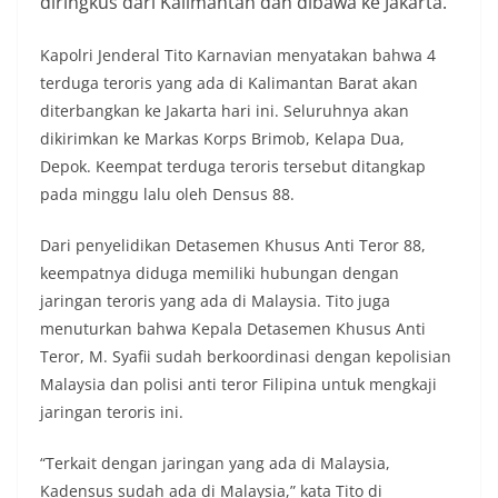
diringkus dari Kalimantan dan dibawa ke Jakarta.
Kapolri Jenderal Tito Karnavian menyatakan bahwa 4
terduga teroris yang ada di Kalimantan Barat akan
diterbangkan ke Jakarta hari ini. Seluruhnya akan
dikirimkan ke Markas Korps Brimob, Kelapa Dua,
Depok. Keempat terduga teroris tersebut ditangkap
pada minggu lalu oleh Densus 88.
Dari penyelidikan Detasemen Khusus Anti Teror 88,
keempatnya diduga memiliki hubungan dengan
jaringan teroris yang ada di Malaysia. Tito juga
menuturkan bahwa Kepala Detasemen Khusus Anti
Teror, M. Syafii sudah berkoordinasi dengan kepolisian
Malaysia dan polisi anti teror Filipina untuk mengkaji
jaringan teroris ini.
“Terkait dengan jaringan yang ada di Malaysia,
Kadensus sudah ada di Malaysia,” kata Tito di