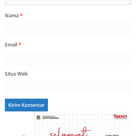
Nama
*
Email
*
Situs Web