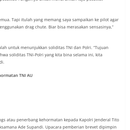
emua. Tapi itulah yang memang saya sampaikan ke pilot agar
menggunakan drag chute. Biar bisa merasakan sensasinya,”
lah untuk menunjukkan soliditas TNI dan Polri. “Tujuan
a soliditas TNI-Polri yang kita bina selama ini, kita
di.
ehormatan TNI AU
gs atau penerbang kehormatan kepada Kapolri Jenderal Tito
aksamana Ade Supandi. Upacara pemberian brevet dipimpin