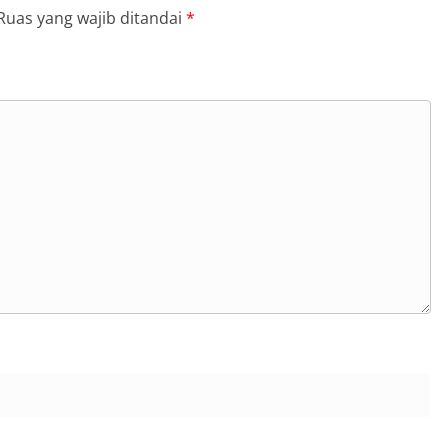
Ruas yang wajib ditandai
*