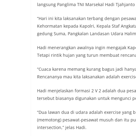
langsung Panglima TNI Marsekal Hadi Tjahjanto
“Hari ini kita laksanakan terbang dengan pesa
Kehormatan kepada Kapolri, Kepala Staf Angkata
gedung Suma, Pangkalan Landasan Udara Halim 
Hadi menerangkan awalnya ingin mengajak Kapol
Tetapi rintik hujan yang turun membuat rencana
“Cuaca karena memang kurang bagus jadi hanya ex
Rencananya mau kita laksanakan adalah exercise 
Hadi menjelaskan formasi 2 V 2 adalah dua pes
tersebut biasanya digunakan untuk mengunci p
“Dua lawan dua di udara adalah exercise yang bi
(memotong) pesawat-pesawat musuh dan itu pun
intersection,” jelas Hadi.