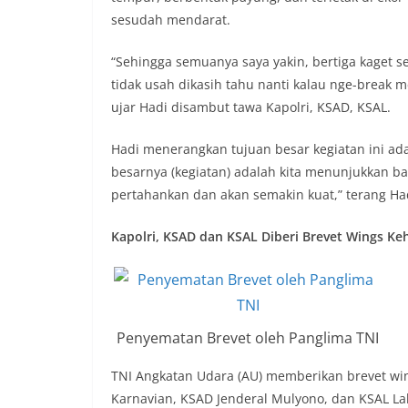
sesudah mendarat.
“Sehingga semuanya saya yakin, bertiga kaget s
tidak usah dikasih tahu nanti kalau nge-break 
ujar Hadi disambut tawa Kapolri, KSAD, KSAL.
Hadi menerangkan tujuan besar kegiatan ini ada
besarnya (kegiatan) adalah kita menunjukkan bahw
pertahankan dan akan semakin kuat,” terang Ha
Kapolri, KSAD dan KSAL Diberi Brevet Wings K
Penyematan Brevet oleh Panglima TNI
TNI Angkatan Udara (AU) memberikan brevet win
Karnavian, KSAD Jenderal Mulyono, dan KSAL L