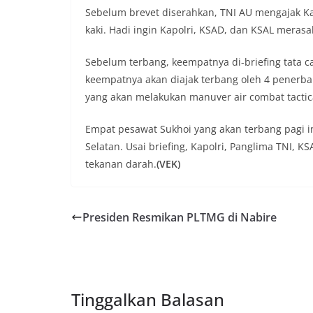
Sebelum brevet diserahkan, TNI AU mengajak Kap
kaki. Hadi ingin Kapolri, KSAD, dan KSAL meras
Sebelum terbang, keempatnya di-briefing tata c
keempatnya akan diajak terbang oleh 4 pener
yang akan melakukan manuver air combat tactica
Empat pesawat Sukhoi yang akan terbang pagi i
Selatan. Usai briefing, Kapolri, Panglima TNI,
tekanan darah.
(VEK)
Presiden Resmikan PLTMG di Nabire
Tinggalkan Balasan