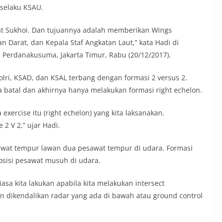
 selaku KSAU.
wat Sukhoi. Dan tujuannya adalah memberikan Wings
n Darat, dan Kepala Staf Angkatan Laut,” kata Hadi di
Perdanakusuma, Jakarta Timur, Rabu (20/12/2017).
ri, KSAD, dan KSAL terbang dengan formasi 2 versus 2.
 batal dan akhirnya hanya melakukan formasi right echelon.
ercise itu (right echelon) yang kita laksanakan.
2 V 2,” ujar Hadi.
awat tempur lawan dua pesawat tempur di udara. Formasi
osisi pesawat musuh di udara.
asa kita lakukan apabila kita melakukan intersect
 dikendalikan radar yang ada di bawah atau ground control