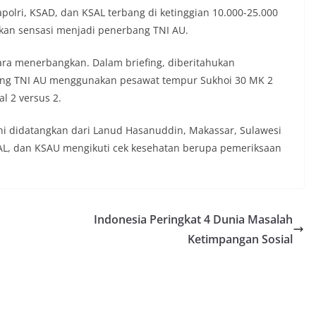
olri, KSAD, dan KSAL terbang di ketinggian 10.000-25.000
akan sensasi menjadi penerbang TNI AU.
ara menerbangkan. Dalam briefing, diberitahukan
bang TNI AU menggunakan pesawat tempur Sukhoi 30 MK 2
l 2 versus 2.
ni didatangkan dari Lanud Hasanuddin, Makassar, Sulawesi
 KSAL, dan KSAU mengikuti cek kesehatan berupa pemeriksaan
Indonesia Peringkat 4 Dunia Masalah
Ketimpangan Sosial