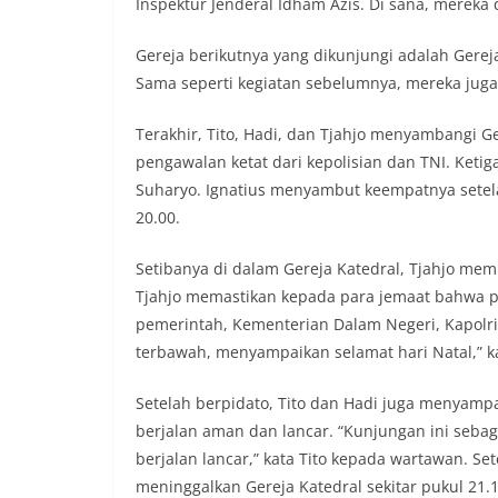
Inspektur Jenderal Idham Azis. Di sana, merek
Gereja berikutnya yang dikunjungi adalah Gerej
Sama seperti kegiatan sebelumnya, mereka juga
Terakhir, Tito, Hadi, dan Tjahjo menyambangi Ge
pengawalan ketat dari kepolisian dan TNI. Ketig
Suharyo. Ignatius menyambut keempatnya setel
20.00.
Setibanya di dalam Gereja Katedral, Tjahjo mem
Tjahjo memastikan kepada para jemaat bahwa p
pemerintah, Kementerian Dalam Negeri, Kapolri
terbawah, menyampaikan selamat hari Natal,” ka
Setelah berpidato, Tito dan Hadi juga menya
berjalan aman dan lancar. “Kunjungan ini sebag
berjalan lancar,” kata Tito kepada wartawan. Se
meninggalkan Gereja Katedral sekitar pukul 21.