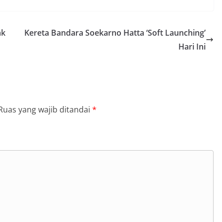
ak
Kereta Bandara Soekarno Hatta ‘Soft Launching’
Hari Ini
Ruas yang wajib ditandai
*