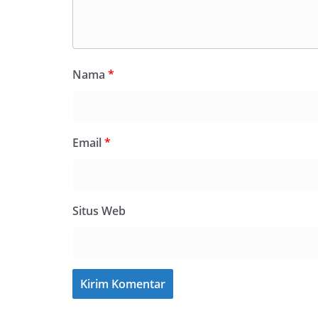
Nama
*
Email
*
Situs Web