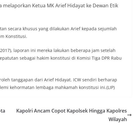
a melaporkan Ketua MK Arief Hidayat ke Dewan Etik
an secara khusus yang dilakukan Arief kepada sejumlah
m Konstitusi.
/2017), laporan ini mereka lakukan beberapa jam setelah
kepatutan sebagai hakim konstitusi di Komisi Tiga DPR Rabu
roleh tanggapan dari Arief Hidayat. ICW sendiri berharap
demi kehormatan lembaga mahkamah konstitusi ini.(LIP)
ota
Kapolri Ancam Copot Kapolsek Hingga Kapolres
Wilayah