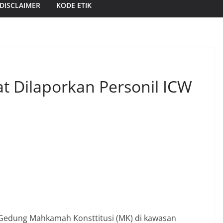
DISCLAIMER
KODE ETIK
t Dilaporkan Personil ICW
e Gedung Mahkamah Konsttitusi (MK) di kawasan