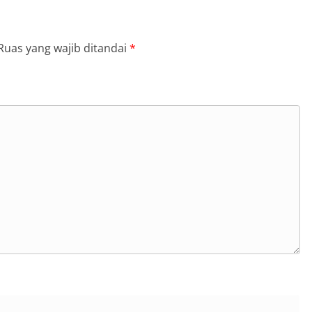
Ruas yang wajib ditandai
*