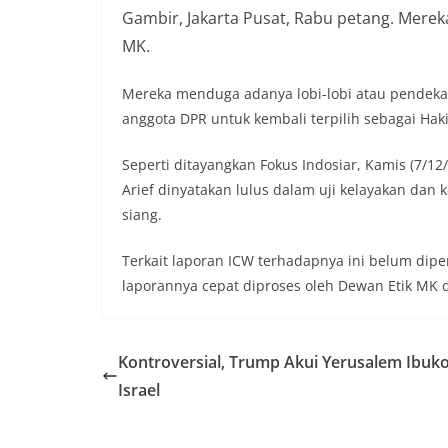
Gambir, Jakarta Pusat, Rabu petang. Merek
MK.
Mereka menduga adanya lobi-lobi atau pendekat
anggota DPR untuk kembali terpilih sebagai Haki
Seperti ditayangkan Fokus Indosiar, Kamis (7/12
Arief dinyatakan lulus dalam uji kelayakan dan 
siang.
Terkait laporan ICW terhadapnya ini belum dipe
laporannya cepat diproses oleh Dewan Etik MK 
Kontroversial, Trump Akui Yerusalem Ibuk
Israel