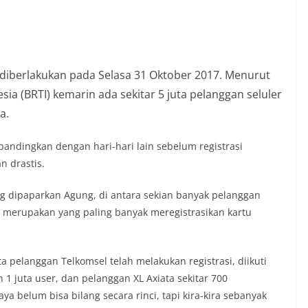
i diberlakukan pada Selasa 31 Oktober 2017. Menurut
ia (BRTI) kemarin ada sekitar 5 juta pelanggan seluler
a.
andingkan dengan hari-hari lain sebelum registrasi
n drastis.
ng dipaparkan Agung, di antara sekian banyak pelanggan
l merupakan yang paling banyak meregistrasikan kartu
ta pelanggan Telkomsel telah melakukan registrasi, diikuti
1 juta user, dan pelanggan XL Axiata sekitar 700
aya belum bisa bilang secara rinci, tapi kira-kira sebanyak