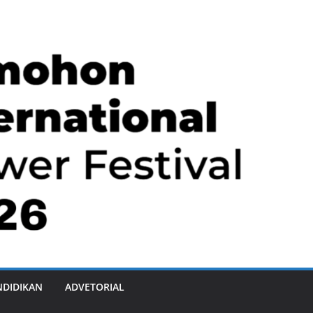
NDIDIKAN
ADVETORIAL