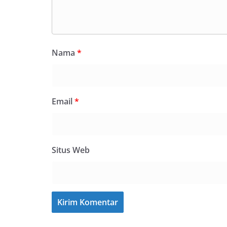
Nama
*
Email
*
Situs Web