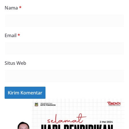
Nama
*
Email
*
Situs Web